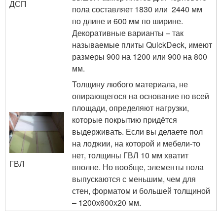
ДСП
пола составляет 1830 или 2440 мм
по длине и 600 мм по ширине.
Декоративные варианты – так
называемые плиты QuickDeck, имеют
размеры 900 на 1200 или 900 на 800
мм.
Толщину любого материала, не
опирающегося на основание по всей
площади, определяют нагрузки,
которые покрытию придётся
выдерживать. Если вы делаете пол
на лоджии, на которой и мебели-то
нет, толщины ГВЛ 10 мм хватит
ГВЛ
вполне. Но вообще, элементы пола
выпускаются с меньшим, чем для
стен, форматом и большей толщиной
– 1200х600х20 мм.