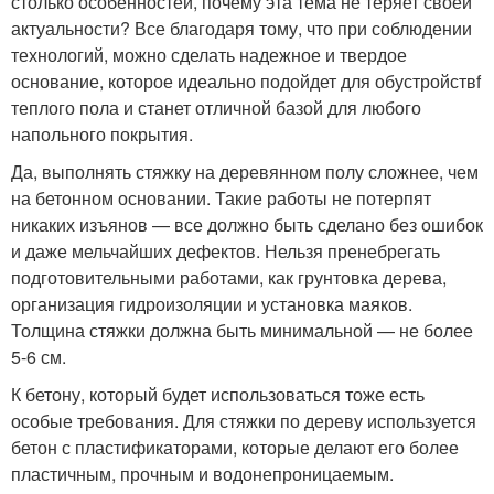
столько особенностей, почему эта тема не теряет своей
актуальности? Все благодаря тому, что при соблюдении
технологий, можно сделать надежное и твердое
основание, которое идеально подойдет для обустройствf
теплого пола и станет отличной базой для любого
напольного покрытия.
Да, выполнять стяжку на деревянном полу сложнее, чем
на бетонном основании. Такие работы не потерпят
никаких изъянов — все должно быть сделано без ошибок
и даже мельчайших дефектов. Нельзя пренебрегать
подготовительными работами, как грунтовка дерева,
организация гидроизоляции и установка маяков.
Толщина стяжки должна быть минимальной — не более
5-6 см.
К бетону, который будет использоваться тоже есть
особые требования. Для стяжки по дереву используется
бетон с пластификаторами, которые делают его более
пластичным, прочным и водонепроницаемым.