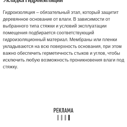
Гидроизоляция – обязательный этап, который защитит
деревянное основание от влаги. В зависимости от
выбранного типа стяжки и условий эксплуатации
помещения подбирается соответствующий
гидроизоляционный материал. Мембраны или пленки
укладываются на всю поверхность основания, при этом
важно обеспечить герметичность стыков и углов, чтобы
исключить любую возможность проникновения влаги под
стяжку.