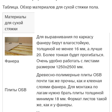
Таблица. Обзор материалов для сухой стяжки пола.
Материалы
для сухой
стяжки
Для выравнивания по каркасу
фанеру берут влагостойкую,
толщиной не менее 16 мм, а лучше
20. Более тонкая будет прогибаться.
Очень удобно работать с листами
Фанера
размером 1250х2500 мм.
Древесно-полимерные плиты OSB
почти так же прочны, как и клееная
слоями фанера. Для монтажа по
Плиты OSB
лагам нужно брать плиты толщиной
минимум 18 мм. Формат листов такой
же, как и у фанеры.