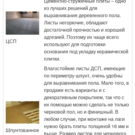
Цементно-стружечные плиты – одно
из лучших решений для
выравнивания деревянного пола.
Листы негорючие, обладают
достаточной прочностью и хорошей
адгезией. Поэтому их чаще всего
ЦСП
используют для подготовки
основания под укладку керамической
плитки.
Влагостойкие листы ДСП, имеющие
по периметру шпунт, очень удобны
для выравнивания пола. Мало того, в
продаже есть варианты и с
декоративным покрытием, так что с
их помощью можно сделать не только
черновой пол, но и финишный. В
любом случае, при монтаже на лаги
нужно брать плиты толщиной 16 мм и
Шпунтованное
выше. Размер листов для чернового