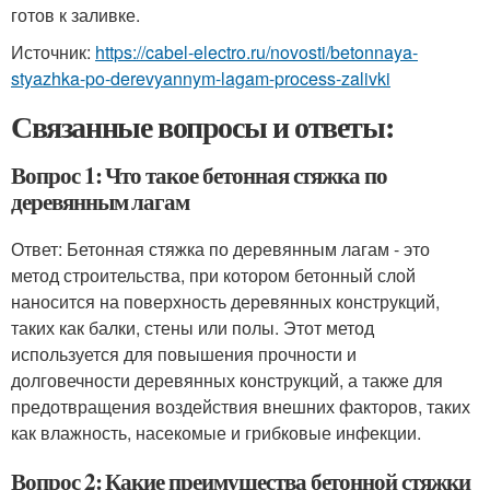
готов к заливке.
Источник:
https://cabel-electro.ru/novosti/betonnaya-
styazhka-po-derevyannym-lagam-process-zalivki
Связанные вопросы и ответы:
Вопрос 1: Что такое бетонная стяжка по
деревянным лагам
Ответ: Бетонная стяжка по деревянным лагам - это
метод строительства, при котором бетонный слой
наносится на поверхность деревянных конструкций,
таких как балки, стены или полы. Этот метод
используется для повышения прочности и
долговечности деревянных конструкций, а также для
предотвращения воздействия внешних факторов, таких
как влажность, насекомые и грибковые инфекции.
Вопрос 2: Какие преимущества бетонной стяжки