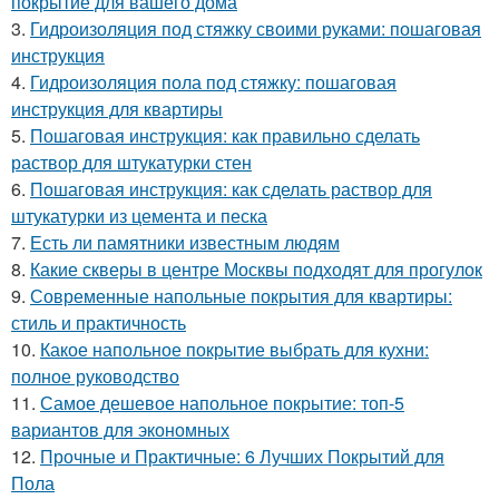
покрытие для вашего дома
3.
Гидроизоляция под стяжку своими руками: пошаговая
инструкция
4.
Гидроизоляция пола под стяжку: пошаговая
инструкция для квартиры
5.
Пошаговая инструкция: как правильно сделать
раствор для штукатурки стен
6.
Пошаговая инструкция: как сделать раствор для
штукатурки из цемента и песка
7.
Есть ли памятники известным людям
8.
Какие скверы в центре Москвы подходят для прогулок
9.
Современные напольные покрытия для квартиры:
стиль и практичность
10.
Какое напольное покрытие выбрать для кухни:
полное руководство
11.
Самое дешевое напольное покрытие: топ-5
вариантов для экономных
12.
Прочные и Практичные: 6 Лучших Покрытий для
Пола