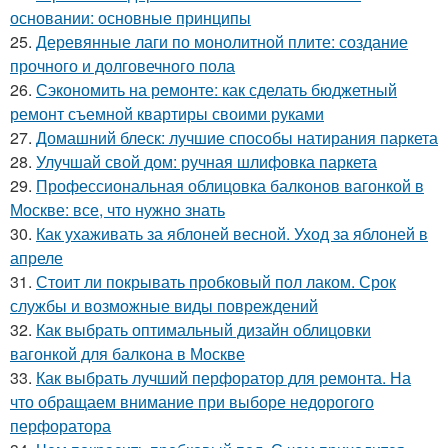
основании: основные принципы
25.
Деревянные лаги по монолитной плите: создание
прочного и долговечного пола
26.
Сэкономить на ремонте: как сделать бюджетный
ремонт съемной квартиры своими руками
27.
Домашний блеск: лучшие способы натирания паркета
28.
Улучшай свой дом: ручная шлифовка паркета
29.
Профессиональная облицовка балконов вагонкой в
Москве: все, что нужно знать
30.
Как ухаживать за яблоней весной. Уход за яблоней в
апреле
31.
Стоит ли покрывать пробковый пол лаком. Срок
службы и возможные виды повреждений
32.
Как выбрать оптимальный дизайн облицовки
вагонкой для балкона в Москве
33.
Как выбрать лучший перфоратор для ремонта. На
что обращаем внимание при выборе недорогого
перфоратора