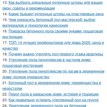
13.
Как выбрать идеальные рулонные шторы для ваших
окон: советы и рекомендации
14.
Какие бывают рулонные шторы на пластиковые окна
15.
Чем покрасить бетонный пол мастерской: выбор
материалов и технологии нанесения
16.
Покраска бетонного пола своими руками: пошаговая
инструкция
17.
ТОП-14 лучших перфораторов для дома 2025: цена и
качество
18.
Почему важно утеплять пол первого этажа квартиры
19.
Утепление пола пеноплексом в частном доме:
пошаговая инструкция
20.
Утепление пола пеноплексом по лагам в деревянном
доме: полное руководство
21.
Бетонный пол в деревянном доме: преимущества и
недостатки
22.
Пирог пола в каркасном доме: история и традиции
23.
Как правильно устроить утепленный пол на грунте
24.
Укрепление деревянного пола на бетонном