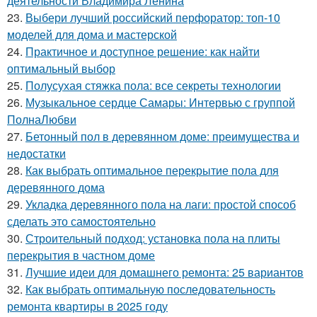
деятельности Владимира Ленина
23.
Выбери лучший российский перфоратор: топ-10
моделей для дома и мастерской
24.
Практичное и доступное решение: как найти
оптимальный выбор
25.
Полусухая стяжка пола: все секреты технологии
26.
Музыкальное сердце Самары: Интервью с группой
ПолнаЛюбви
27.
Бетонный пол в деревянном доме: преимущества и
недостатки
28.
Как выбрать оптимальное перекрытие пола для
деревянного дома
29.
Укладка деревянного пола на лаги: простой способ
сделать это самостоятельно
30.
Строительный подход: установка пола на плиты
перекрытия в частном доме
31.
Лучшие идеи для домашнего ремонта: 25 вариантов
32.
Как выбрать оптимальную последовательность
ремонта квартиры в 2025 году