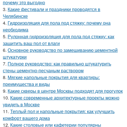
почему это выгодно
3.
Какие фестивали и праздники проводятся в
Челябинске
4.
Гидроизоляция для пола под стяжку: почему она
необходима
5.
Рулонная гидроизоляция для пола под стяжку: как
защитить ваш пол от влаги
6.
Основное руководство по замешиванию цементной
штукатурки
7.
Полное руководство: как правильно штукатурить
стены цементно-песчаным раствором
8.
Мягкие напольные покрытия для квартиры:
преимущества и виды
9.
Какие скверы в центре Москвы подходят для прогулок
10.
Какие современные архитектурные проекты можно
увидеть в Москве
11.
Теплый пол и напольные покрытия: как улучшить
комфорт вашего дома
12.
Какие столовые или кафетерии популярны