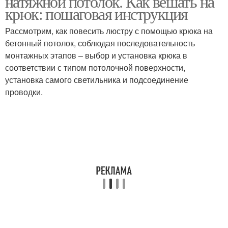
натяжной потолок. Как вешать на
крюк: пошаговая инструкция
Рассмотрим, как повесить люстру с помощью крюка на
Люстры для натяжного
бетонный потолок, соблюдая последовательность
Потолок на крюк
потолка
монтажных этапов – выбор и установка крюка в
соответствии с типом потолочной поверхности,
установка самого светильника и подсоединение
проводки.