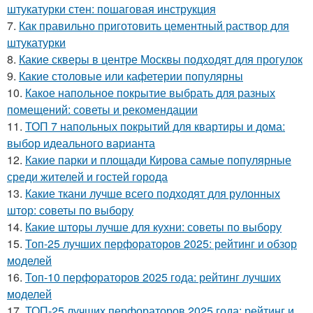
штукатурки стен: пошаговая инструкция
7.
Как правильно приготовить цементный раствор для
штукатурки
8.
Какие скверы в центре Москвы подходят для прогулок
9.
Какие столовые или кафетерии популярны
10.
Какое напольное покрытие выбрать для разных
помещений: советы и рекомендации
11.
ТОП 7 напольных покрытий для квартиры и дома:
выбор идеального варианта
12.
Какие парки и площади Кирова самые популярные
среди жителей и гостей города
13.
Какие ткани лучше всего подходят для рулонных
штор: советы по выбору
14.
Какие шторы лучше для кухни: советы по выбору
15.
Топ-25 лучших перфораторов 2025: рейтинг и обзор
моделей
16.
Топ-10 перфораторов 2025 года: рейтинг лучших
моделей
17.
ТОП-25 лучших перфораторов 2025 года: рейтинг и