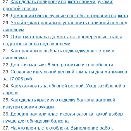
27.
Как сделать полировку паркета своими руками:
простой способ
28.
Домашний блеск: лучшие способы натирания паркета
29.
Узнайте, как правильно установить наливной пол под
линолеум
30.
Отбор материала до монтажа: проверенные этапы
подготовки пола под линолеум
31.
Как правильно выбрать подкладку для стяжки и
линолеума
32.
Детская мальчик 8 лет: развитие и способности
33.
Создание идеальной детской комнаты для мальчиков
за 17 006 руб
34.
Как ухаживать за яблоней весной. Уход за яблоней в
апреле
35.
Как сделать красивую отделку балкона вагонкой
изнутри своими руками
36.
Деревянная или пластиковая вагонка: какой выбор
лучше для облицовки балкона
37.
На что клеить стеклоблоки. Выполнение работ.