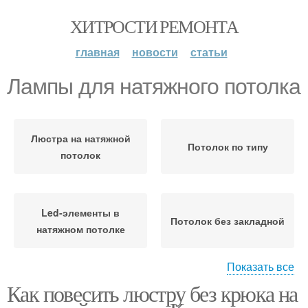
ХИТРОСТИ РЕМОНТА
главная
новости
статьи
Лампы для натяжного потолка
Люстра на натяжной
Потолок по типу
потолок
Led-элементы в
Потолок без закладной
натяжном потолке
Показать все
Как повесить люстру без крюка на
Люстры для натяжных
Люстры на натяжной
потолков
потолок