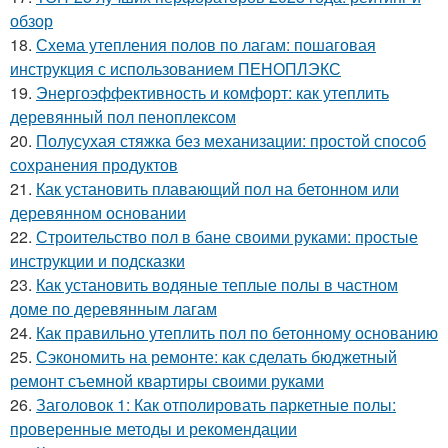
обзор
18.
Схема утепления полов по лагам: пошаговая
инструкция с использованием ПЕНОПЛЭКС
19.
Энергоэффективность и комфорт: как утеплить
деревянный пол пеноплексом
20.
Полусухая стяжка без механизации: простой способ
сохранения продуктов
21.
Как установить плавающий пол на бетонном или
деревянном основании
22.
Строительство пол в бане своими руками: простые
инструкции и подсказки
23.
Как установить водяные теплые полы в частном
доме по деревянным лагам
24.
Как правильно утеплить пол по бетонному основанию
25.
Сэкономить на ремонте: как сделать бюджетный
ремонт съемной квартиры своими руками
26.
Заголовок 1: Как отполировать паркетные полы:
проверенные методы и рекомендации