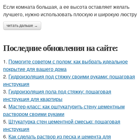
Если комната большая, а ее высота оставляет желать
лучшего, нужно использовать плоскую и широкую люстру
читать дальше →
Последние обновления на сайте:
1.
Помогите советом с полом: как выбрать идеальное
покрытие для вашего дома
2.
Гидроизоляция под стяжку своими руками: пошаговая
инструкция
3.
Гидроизоляция пола под стяжку: пошаговая
инструкция для квартиры
4.
Мастер-класс: как оштукатурить стену цементным
раствором своими руками
5.
Штукатурка стен цементной смесью: пошаговая
инструкция
6.
Как сделать раствор из песка и цемента для