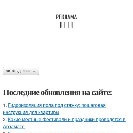
читать дальше →
Последние обновления на сайте:
1.
Гидроизоляция пола под стяжку: пошаговая
инструкция для квартиры
2.
Какие местные фестивали и праздники проводятся в
Арзамасе