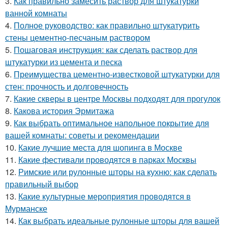
3.
Как правильно замесить раствор для штукатурки
ванной комнаты
4.
Полное руководство: как правильно штукатурить
стены цементно-песчаным раствором
5.
Пошаговая инструкция: как сделать раствор для
штукатурки из цемента и песка
6.
Преимущества цементно-известковой штукатурки для
стен: прочность и долговечность
7.
Какие скверы в центре Москвы подходят для прогулок
8.
Какова история Эрмитажа
9.
Как выбрать оптимальное напольное покрытие для
вашей комнаты: советы и рекомендации
10.
Какие лучшие места для шопинга в Москве
11.
Какие фестивали проводятся в парках Москвы
12.
Римские или рулонные шторы на кухню: как сделать
правильный выбор
13.
Какие культурные мероприятия проводятся в
Мурманске
14.
Как выбрать идеальные рулонные шторы для вашей