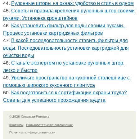
44.
Рулонные шторы на окнах: удобство и стиль в одном
45.
Советы и правила крепления рулонных штор своими
руками. Установка кронштейнов
46.
Как установить фильтр для воды своими руками..
Процесс установки картриджных фильтров
47.
В какой последовательности ставить фильтры для
воды. Последовательность установки картриджей для
очистки воды
48.
Станьте экспертом по установке рулонных штор:
легко и быстро
49.
Увеличьте пространство на кухонной столешнице с
помощью широкого кухонного плинтуса
50.
Как подготовиться к сертификации охраны труда?
Советы для успешного прохождения аудита
© 2026 Хитрости Ремонта
Контакты
Пользовательское соглашение
Политика конфидециальности