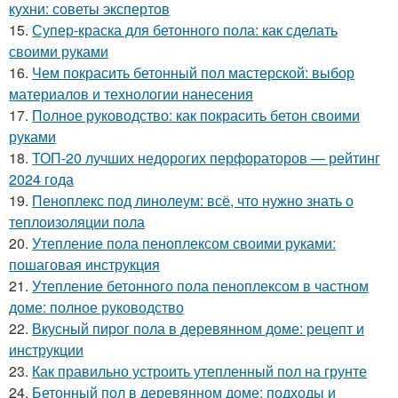
кухни: советы экспертов
15.
Супер-краска для бетонного пола: как сделать
своими руками
16.
Чем покрасить бетонный пол мастерской: выбор
материалов и технологии нанесения
17.
Полное руководство: как покрасить бетон своими
руками
18.
ТОП-20 лучших недорогих перфораторов — рейтинг
2024 года
19.
Пеноплекс под линолеум: всё, что нужно знать о
теплоизоляции пола
20.
Утепление пола пеноплексом своими руками:
пошаговая инструкция
21.
Утепление бетонного пола пеноплексом в частном
доме: полное руководство
22.
Вкусный пирог пола в деревянном доме: рецепт и
инструкции
23.
Как правильно устроить утепленный пол на грунте
24.
Бетонный пол в деревянном доме: подходы и