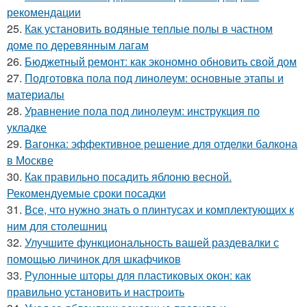
рекомендации
25.
Как установить водяные теплые полы в частном
доме по деревянным лагам
26.
Бюджетный ремонт: как экономно обновить свой дом
27.
Подготовка пола под линолеум: основные этапы и
материалы
28.
Уравнение пола под линолеум: инструкция по
укладке
29.
Вагонка: эффективное решение для отделки балкона
в Москве
30.
Как правильно посадить яблоню весной.
Рекомендуемые сроки посадки
31.
Все, что нужно знать о плинтусах и комплектующих к
ним для столешниц
32.
Улучшите функциональность вашей раздевалки с
помощью личинок для шкафчиков
33.
Рулонные шторы для пластиковых окон: как
правильно установить и настроить