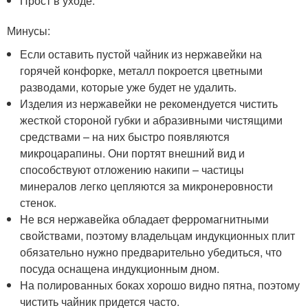
Прост в уходе.
Минусы:
Если оставить пустой чайник из нержавейки на
горячей конфорке, металл покроется цветными
разводами, которые уже будет не удалить.
Изделия из нержавейки не рекомендуется чистить
жесткой стороной губки и абразивными чистящими
средствами – на них быстро появляются
микроцарапины. Они портят внешний вид и
способствуют отложению накипи – частицы
минералов легко цепляются за микронеровности
стенок.
Не вся нержавейка обладает ферромагнитными
свойствами, поэтому владельцам индукционных плит
обязательно нужно предварительно убедиться, что
посуда оснащена индукционным дном.
На полированных боках хорошо видно пятна, поэтому
чистить чайник придется часто.