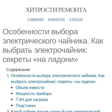
ХИТРОСТИ РЕМОНТА
главная
новости
статьи
Особенности выбора
электрического чайника. Как
выбрать электрочайник:
секреты «на ладони»
Содержание
Особенности выбора электрического чайника. Как
выбрать электрочайник: секреты «на ладони»
Объем емкости
Мощность прибора
ТЭН для нагрева
Подставка
Какой чайник лучше газовый или электрический.