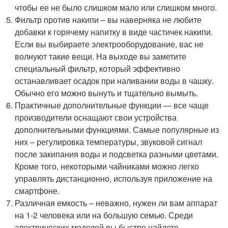
чтобы ее не было слишком мало или слишком много.
Фильтр против накипи – вы наверняка не любите
добавки к горячему напитку в виде частичек накипи.
Если вы выбираете электрооборудование, вас не
волнуют такие вещи. На выходе вы заметите
специальный фильтр, который эффективно
останавливает осадок при наливании воды в чашку.
Обычно его можно вынуть и тщательно вымыть.
Практичные дополнительные функции — все чаще
производители оснащают свои устройства
дополнительными функциями. Самые популярные из
них – регулировка температуры, звуковой сигнал
после закипания воды и подсветка разными цветами.
Кроме того, некоторыми чайниками можно легко
управлять дистанционно, используя приложение на
смартфоне.
Различная емкость – неважно, нужен ли вам аппарат
на 1-2 человека или на большую семью. Среди
электрических моделей вы быстро найдете