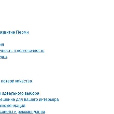
развитие Перми
ия
чность и долговечность
урга
 потери качества
я идеального выбора
решение для вашего интерьера
 рекомендации
 советы и рекомендации