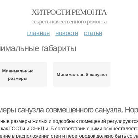
ХИТРОСТИ РЕМОНТА
секреты качественного ремонта
главная
новости
статьи
имальные габариты
Минимальные
Минимальный санузел
размеры
меры санузла совмещенного санузла. Нор
ные размеры жилых и подсобных помещений регулируются
, как ГОСТы и СНиПы. В соответствии с ними осуществляет
ение в расположении стен и перегородок должно быть согл