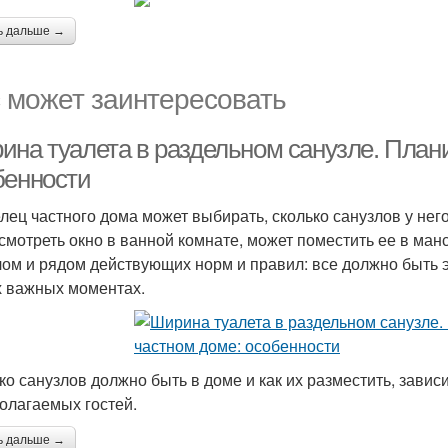
ь дальше →
 может заинтересовать
ина туалета в раздельном санузле. Плани
бенности
лец частного дома может выбирать, сколько санузлов у него
смотреть окно в ванной комнате, может поместить ее в ман
ом и рядом действующих норм и правил: все должно быть э
 важных моментах.
ко санузлов должно быть в доме и как их разместить, завис
олагаемых гостей.
ь дальше →