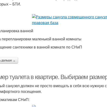
торых – БТИ.
ланировка ванной
 перепланировки маленькой ванной комнаты
щение сантехники в ванной комнате по СНиП
ь дальше →
мер туалета в квартире. Выбираем размер
ый санузел должен не просто вмещать в себя всю нужную с
омфортного посещения.
рмативам СНиП: