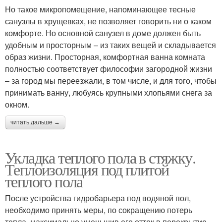
Но такое микропомещение, напоминающее тесные
санузлы в хрущевках, не позволяет говорить ни о каком
комфорте. Но основной санузел в доме должен быть
удобным и просторным – из таких вещей и складывается
образ жизни. Просторная, комфортная ванна комната
полностью соответствует философии загородной жизни
– за город мы переезжали, в том числе, и для того, чтобы
принимать ванну, любуясь крупными хлопьями снега за
окном.
читать дальше →
Укладка теплого пола в стяжку.
Теплоизоляция под плитой
теплого пола
После устройства гидробарьера под водяной пол,
необходимо принять меры, по сокращению потерь
тепла, максимально уменьшив его отток в перекрытие