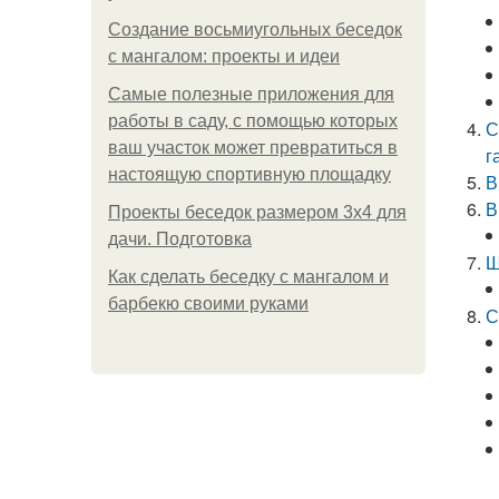
Создание восьмиугольных беседок
с мангалом: проекты и идеи
Самые полезные приложения для
работы в саду, с помощью которых
С
ваш участок может превратиться в
г
настоящую спортивную площадку
В
В
Проекты беседок размером 3х4 для
дачи. Подготовка
Ш
Как сделать беседку с мангалом и
барбекю своими руками
С