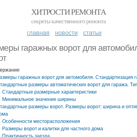
ХИТРОСТИ РЕМОНТА
секреты качественного ремонта
главная
новости
статьи
меры гаражных ворот для автомоби
от
ержание
азмеры гаражных ворот для автомобиля. Стандартизация 
тандартные размеры автоматических ворот для гаража. Ти
Стандартные размерные характеристики
Минимальное значение ширины
тандартные размеры ворот. Размеры ворот: ширина и оптим
ома
Особенности месторасположения
Размеры ворот и калитки для частного дома
Практичность заезда