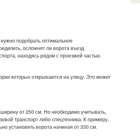
о нужно подобрать оптимальное
еделить, осложнят ли ворота въезд
спорта, находясь рядом с проезжей частью.
ворки которых открываются на улицу. Это может
ширину от 250 см. Но необходимо учитывать,
узовой транспорт либо спецтехника. К примеру,
ьно установить ворота начиная от 330 см.