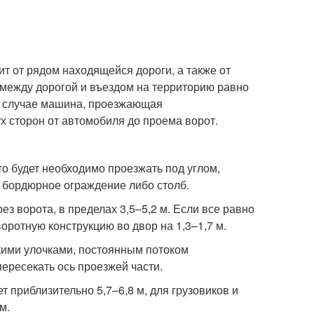
ит от рядом находящейся дороги, а также от
 между дорогой и въездом на территорию равно
ом случае машина, проезжающая
ух сторон от автомобиля до проема ворот.
то будет необходимо проезжать под углом,
в бордюрное ограждение либо столб.
з ворота, в пределах 3,5–5,2 м. Если все равно
оротную конструкцию во двор на 1,3–1,7 м.
кими улочками, постоянным потоком
пересекать ось проезжей части.
 приблизительно 5,7–6,8 м, для грузовиков и
м.