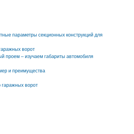
тные параметры секционных конструкций для
гаражных ворот
ый проем – изучаем габариты автомобиля
змер и преимущества
 гаражных ворот