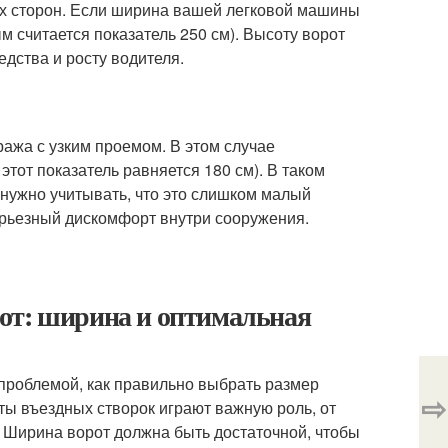
вух сторон. Если ширина вашей легковой машины
м считается показатель 250 см). Высоту ворот
дства и росту водителя.
ажа с узким проемом. В этом случае
тот показатель равняется 180 см). В таком
 нужно учитывать, что это слишком малый
ерьезный дискомфорт внутри сооружения.
от: ширина и оптимальная
проблемой, как правильно выбрать размер
⇨
ы въездных створок играют важную роль, от
у. Ширина ворот должна быть достаточной, чтобы