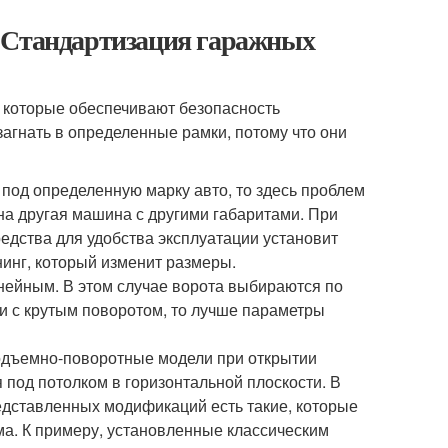
. Стандартизация гаражных
, которые обеспечивают безопасность
агнать в определенные рамки, потому что они
под определенную марку авто, то здесь проблем
лена другая машина с другими габаритами. При
редства для удобства эксплуатации установит
нинг, который изменит размеры.
инейным. В этом случае ворота выбираются по
и с крутым поворотом, то лучше параметры
подъемно-поворотные модели при открытии
я под потолком в горизонтальной плоскости. В
дставленных модификаций есть такие, которые
ма. К примеру, установленные классическим