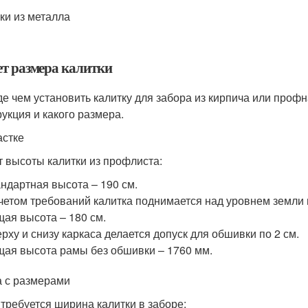
ки из металла
ет размера калитки
е чем установить калитку для забора из кирпича или профн
рукция и какого размера.
астке
т высоты калитки из профлиста:
ндартная высота – 190 см.
четом требований калитка поднимается над уровнем земли 
ая высота – 180 см.
рху и снизу каркаса делается допуск для обшивки по 2 см.
ая высота рамы без обшивки – 1760 мм.
 с размерами
 требуется ширина калитки в заборе: