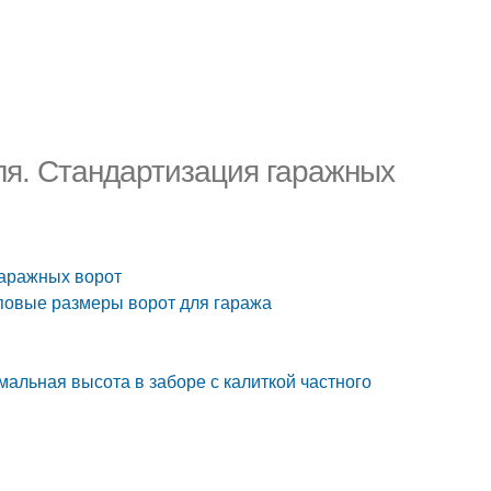
ля. Стандартизация гаражных
гаражных ворот
повые размеры ворот для гаража
альная высота в заборе с калиткой частного