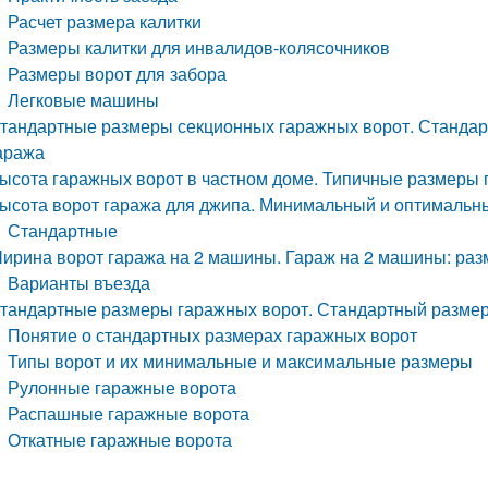
Расчет размера калитки
Размеры калитки для инвалидов-колясочников
Размеры ворот для забора
Легковые машины
тандартные размеры секционных гаражных ворот. Стандар
аража
ысота гаражных ворот в частном доме. Типичные размеры 
ысота ворот гаража для джипа. Минимальный и оптимальн
Стандартные
ирина ворот гаража на 2 машины. Гараж на 2 машины: ра
Варианты въезда
тандартные размеры гаражных ворот. Стандартный размер
Понятие о стандартных размерах гаражных ворот
Типы ворот и их минимальные и максимальные размеры
Рулонные гаражные ворота
Распашные гаражные ворота
Откатные гаражные ворота