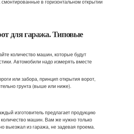
а смонтированные в горизонтальном открытии
от для гаража. Типовые
айте количество машин, которые будут
стики. Автомобили надо измерять вместе
ороги или забора, принцип открытия ворот,
тельно грунта (выше или ниже).
аждый изготовитель предлагает продукцию
количество машин. Вам же нужно только
но выезжал из гаража, не задевая проема.