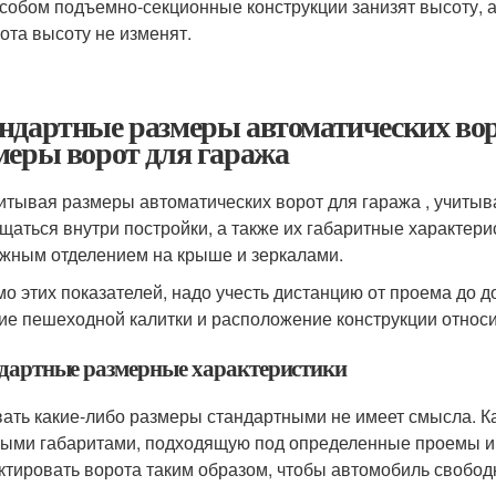
собом подъемно-секционные конструкции занизят высоту, 
ота высоту не изменят.
ндартные размеры автоматических вор
меры ворот для гаража
итывая размеры автоматических ворот для гаража , учитыв
щаться внутри постройки, а также их габаритные характери
ажным отделением на крыше и зеркалами.
о этих показателей, надо учесть дистанцию от проема до д
ие пешеходной калитки и расположение конструкции относи
дартные размерные характеристики
ать какие-либо размеры стандартными не имеет смысла. К
ными габаритами, подходящую под определенные проемы и 
ктировать ворота таким образом, чтобы автомобиль свобод