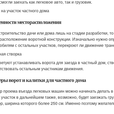
смогли заехать как легковое авто, так и грузовик.
 на участок частного дома
енности месторасположения
строительство дачи или дома лишь на стадии разработки, т
расположение воротной конструкции. Изначально нужно опр
обилям с остальных участков, перекроют ли движение тран
ная створка
ветуют устанавливать ворота для заезда в частный дом, ст
тствовать остальным участникам движения.
еры ворот и калитки для частного дома
р проема въезда легковых машин можно начинать делать в 
а участок в дальнейшем также, возможно, будет заезжать гр
ор, ширина которого более 250 см. Именно поэтому желател