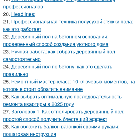
профессионалов
20.
Headlines:
21.
Профессиональная техника полусухой стяжки пола:
как это работает
22.
Деревянный пол на бетонном основании:
проверенный способ создания уютного дома
23.
Ручная работа: как собрать деревянный пол
самостоятельно
24.
Деревянный пол по бетону: как это сделать
правильно
25.
Ремонтный мастер-класс: 10 ключевых моментов, на
которые стоит обратить внимание
26.
Как выбрать оптимальную последовательность
ремонта квартиры в 2025 году
27.
Заголовок 1: Как отполировать деревянный пол:
простой способ получить блестящий эффект
28.
Как обложить балкон вагонкой своими руками:
пошаговая инструкция