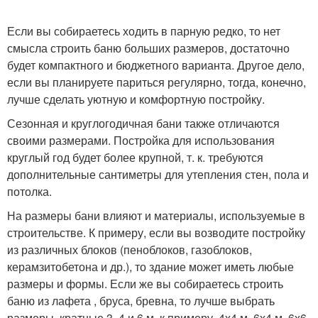
Если вы собираетесь ходить в парную редко, то нет
смысла строить баню больших размеров, достаточно
будет компактного и бюджетного варианта. Другое дело,
если вы планируете париться регулярно, тогда, конечно,
лучше сделать уютную и комфортную постройку.
Сезонная и круглогодичная бани также отличаются
своими размерами. Постройка для использования
круглый год будет более крупной, т. к. требуются
дополнительные сантиметры для утепления стен, пола и
потолка.
На размеры бани влияют и материалы, используемые в
строительстве. К примеру, если вы возводите постройку
из различных блоков (пеноблоков, газоблоков,
керамзитобетона и др.), то здание может иметь любые
размеры и формы. Если же вы собираетесь строить
баню из лафета , бруса, бревна, то лучше выбрать
размеры, кратные 3, 4 и 6 м, к примеру, 4х4 м, 6х4 м, 6х6