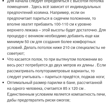
Для начала следует определиться с высотой потолка
помещения . Здесь всё зависит от индивидуальных
предпочтений хозяина. Например, если он
предпочитает париться в сидячем положении, то
вполне хватит прибавить 100-110 см к уровню
верхнего лежака – этой высоты будет достаточно. Для
процедур с веником необходимо добавить еще как
минимум 50 см для создания более комфортных
условий. Делать потолок ниже 210 см специалисты не
советуют;
Что касается полок, то при вытянутом положении во
весь рост потребуется до двух метров их длины . Если
рассматривать полутораметровые варианты, то
следует учитывать – париться придётся, поджав ноги;
Оптимальный размер парилки в бане, рассчитанной
на одного человека, считается 85 х 120 см .
Единственным условием является компактность печи,
дабы предотвратить риски ожогов;