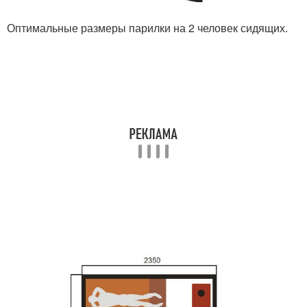
Оптимальные размеры парилки на 2 человек сидящих.