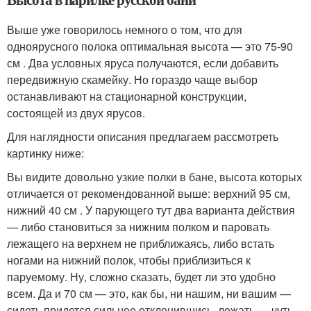
Выше уже говорилось немного о том, что для
одноярусного полока оптимальная высота — это 75-90
см . Два условных яруса получаются, если добавить
передвижную скамейку. Но гораздо чаще выбор
останавливают на стационарной конструкции,
состоящей из двух ярусов.
Для наглядности описания предлагаем рассмотреть
картинку ниже:
Вы видите довольно узкие полки в бане, высота которых
отличается от рекомендованной выше: верхний 95 см,
нижний 40 см . У парующего тут два варианта действия
— либо становиться за нижним полком и паровать
лежащего на верхнем не приближаясь, либо встать
ногами на нижний полок, чтобы приблизиться к
паруемому. Ну, сложно сказать, будет ли это удобно
всем. Да и 70 см — это, как бы, ни нашим, ни вашим —
сидеть придется сильнее отклонившись, лежать — чуть