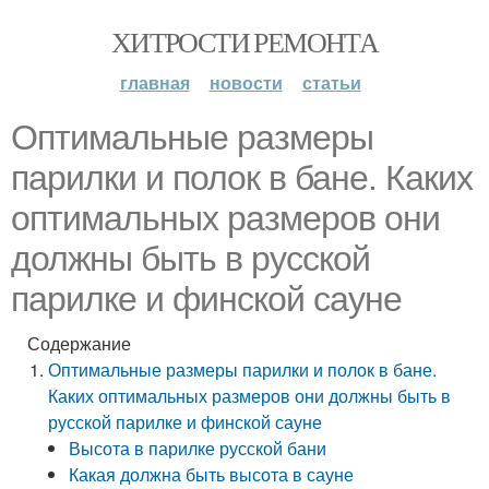
ХИТРОСТИ РЕМОНТА
главная
новости
статьи
Оптимальные размеры
парилки и полок в бане. Каких
оптимальных размеров они
должны быть в русской
парилке и финской сауне
Содержание
Оптимальные размеры парилки и полок в бане.
Каких оптимальных размеров они должны быть в
русской парилке и финской сауне
Высота в парилке русской бани
Какая должна быть высота в сауне