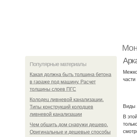
Мон
Арк
Популярные материалы
Межко
Какая должна быть толщина бетона
части
в гараже под машину. Расчет
толщины слоев ПГС
Колодец ливневой канализации.
Виды 
Типы конструкций колодцев
ливневой канализации
В это
тольк
Чем обшить дом снаружи дешево.
смотр
Оригинальные и дешевые способы