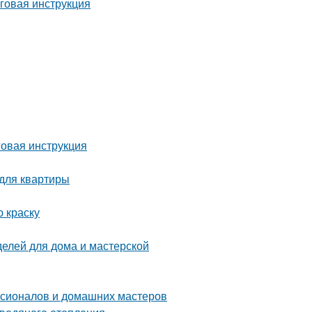
говая инструкция
 для квартиры
 краску
делей для дома и мастерской
ссионалов и домашних мастеров