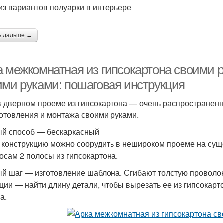
из вариантов полуарки в интерьере
ь дальше →
а межкомнатная из гипсокартона своими 
ими руками: пошаговая инструкция
в дверном проеме из гипсокартона — очень распространен
готовления и монтажа своими руками.
й способ — бескаркасный
 конструкцию можно соорудить в нешироком проеме на су
косам 2 полосы из гипсокартона.
й шаг — изготовление шаблона. Сгибают толстую проволоку
ции — найти длину детали, чтобы вырезать ее из гипсокарт
а.