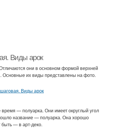
ая. Виды арок
 Отличаются они в основном формой верхней
и. Основные их виды представлены на фото.
е время — полуарка. Они имеет округлый угол
 пошло название — полуарка. Она хорошо
 быть — в арт-деко.