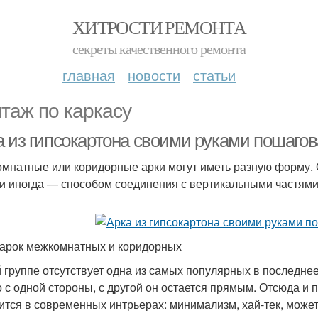
ХИТРОСТИ РЕМОНТА
секреты качественного ремонта
главная
новости
статьи
таж по каркасу
а из гипсокартона своими руками пошагов
мнатные или коридорные арки могут иметь разную форму.
 и иногда — способом соединения с вертикальными частям
арок межкомнатных и коридорных
й группе отсутствует одна из самых популярных в последне
о с одной стороны, с другой он остается прямым. Отсюда и
ится в современных интрьерах: минимализм, хай-тек, может