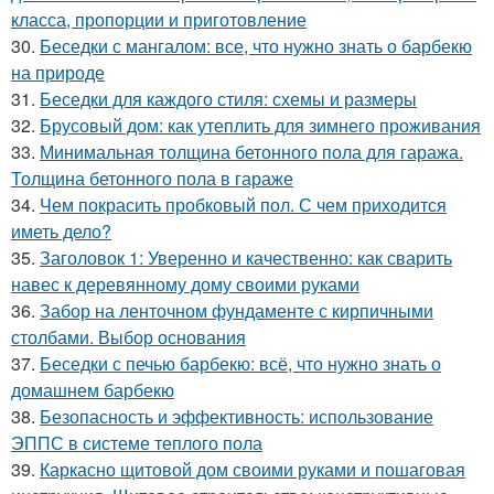
класса, пропорции и приготовление
30.
Беседки с мангалом: все, что нужно знать о барбекю
на природе
31.
Беседки для каждого стиля: схемы и размеры
32.
Брусовый дом: как утеплить для зимнего проживания
33.
Минимальная толщина бетонного пола для гаража.
Толщина бетонного пола в гараже
34.
Чем покрасить пробковый пол. С чем приходится
иметь дело?
35.
Заголовок 1: Уверенно и качественно: как сварить
навес к деревянному дому своими руками
36.
Забор на ленточном фундаменте с кирпичными
столбами. Выбор основания
37.
Беседки с печью барбекю: всё, что нужно знать о
домашнем барбекю
38.
Безопасность и эффективность: использование
ЭППС в системе теплого пола
39.
Каркасно щитовой дом своими руками и пошаговая