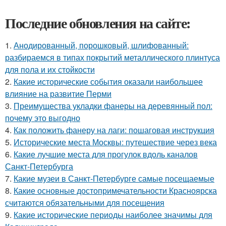
Последние обновления на сайте:
1.
Анодированный, порошковый, шлифованный:
разбираемся в типах покрытий металлического плинтуса
для пола и их стойкости
2.
Какие исторические события оказали наибольшее
влияние на развитие Перми
3.
Преимущества укладки фанеры на деревянный пол:
почему это выгодно
4.
Как положить фанеру на лаги: пошаговая инструкция
5.
Исторические места Москвы: путешествие через века
6.
Какие лучшие места для прогулок вдоль каналов
Санкт-Петербурга
7.
Какие музеи в Санкт-Петербурге самые посещаемые
8.
Какие основные достопримечательности Красноярска
считаются обязательными для посещения
9.
Какие исторические периоды наиболее значимы для