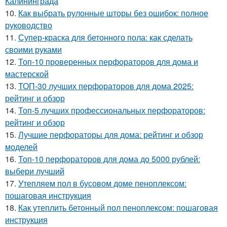
Калининграда
10.
Как выбрать рулонные шторы без ошибок: полное
руководство
11.
Супер-краска для бетонного пола: как сделать
своими руками
12.
Топ-10 проверенных перфораторов для дома и
мастерской
13.
ТОП-30 лучших перфораторов для дома 2025:
рейтинг и обзор
14.
Топ-5 лучших профессиональных перфораторов:
рейтинг и обзор
15.
Лучшие перфораторы для дома: рейтинг и обзор
моделей
16.
Топ-10 перфораторов для дома до 5000 рублей:
выбери лучший
17.
Утепляем пол в бусовом доме пеноплексом:
пошаговая инструкция
18.
Как утеплить бетонный пол пеноплексом: пошаговая
инструкция