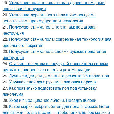
19.
Утепление пола пеноплексом в деревянном доме:
пошаговая инструкция
20.
Утепление деревянного пола в частном доме
пеноплексом: преимущества и технология
21.
Полусухая стяжка пола по этапам: пошаговая
инструкция
22.
Полусухая стяжка пола: современная технология для
идеального покрытия
23.
Полусухая стяжка пола своими руками: пошаговая
инструкция
24.
Станьте экспертом в полусухой стяжке пола своими
руками: проверенные советы и рекомендации
25.
Лучшие идеи для домашнего ремонта: 25 вариантов
26.
Улучшай свой дом: ручная шлифовка паркета
27.
Как правильно подготовить пол под установку
линолеума
28.
Уход и выращивание яблони. Посадка яблони
29.
Какой марки выбрать бетон для пола в гараже. Бетон
для стяжки пола в гараже — требования, выбор марки и