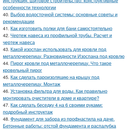
инструкция. Щитовое строительство: конструктивные
особенности технологии
40.
Выбор водосточной системы: основные советы и
рекомендации
41.
Как изготовить полки для бани самостоятельно
42.
Чертеж навеса из профильной трубы. Расчет и
чертеж навеса
43.
Какой изоспан использовать для кровли под
металлочерепицу. Разновидности Изоспана под кровлю
44.
Пирог кровли под металлочерепицу. Что такое
кровельный пирог
45.
Как сделать пароизоляцию на крышу под
металлочерепицу. Монтаж
46.
Установка фильтра для воды. Как правильно
монтировать очистители в доме и квартире?
47.
Как сделать беседку 4 на 6 своими руками:
подробный инструктаж
48.
Фундамент для забора из профнастила на даче.
Бетонные работы: отстой фундамента и распалубка