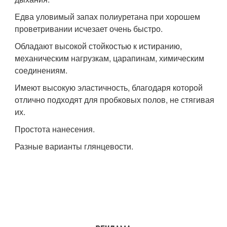
Едва уловимый запах полиуретана при хорошем
проветривании исчезает очень быстро.
Обладают высокой стойкостью к истиранию,
механическим нагрузкам, царапинам, химическим
соединениям.
Имеют высокую эластичность, благодаря которой
отлично подходят для пробковых полов, не стягивая
их.
Простота нанесения.
Разные варианты глянцевости.