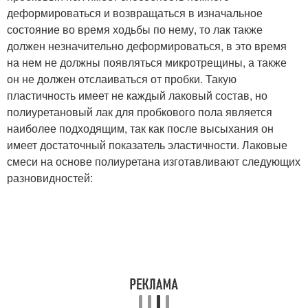
деформироваться и возвращаться в изначальное
состояние во время ходьбы по нему, то лак также
должен незначительно деформироваться, в это время
на нем не должны появляться микротрещины, а также
он не должен отслаиваться от пробки. Такую
пластичность имеет не каждый лаковый состав, но
полиуретановый лак для пробкового пола является
наиболее подходящим, так как после высыхания он
имеет достаточный показатель эластичности. Лаковые
смеси на основе полиуретана изготавливают следующих
разновидностей: