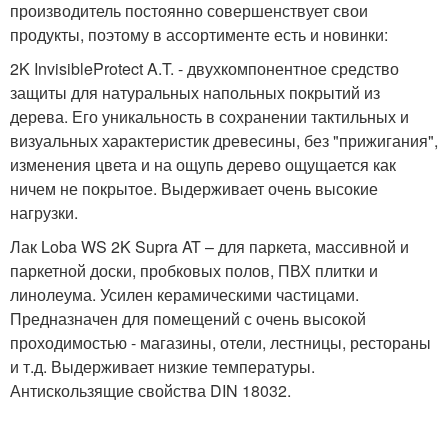
производитель постоянно совершенствует свои
продукты, поэтому в ассортименте есть и новинки:
2K InvisibleProtect A.T. - двухкомпонентное средство
защиты для натуральных напольных покрытий из
дерева. Его уникальность в сохранении тактильных и
визуальных характеристик древесины, без "прижигания",
изменения цвета и на ощупь дерево ощущается как
ничем не покрытое. Выдерживает очень высокие
нагрузки.
Лак Loba WS 2K Supra AT – для паркета, массивной и
паркетной доски, пробковых полов, ПВХ плитки и
линолеума. Усилен керамическими частицами.
Предназначен для помещений с очень высокой
проходимостью - магазины, отели, лестницы, рестораны
и т.д. Выдерживает низкие температуры.
Антискользящие свойства DIN 18032.