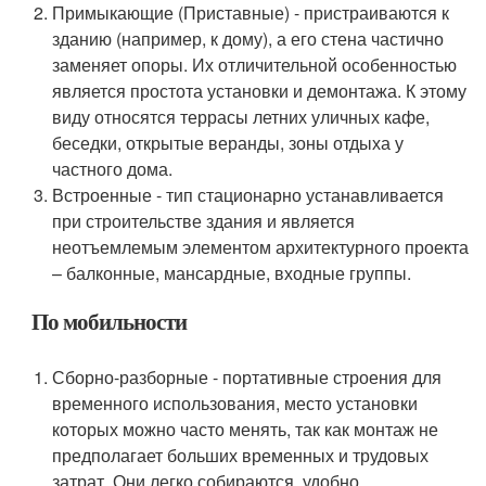
Примыкающие (Приставные) - пристраиваются к
зданию (например, к дому), а его стена частично
заменяет опоры. Их отличительной особенностью
является простота установки и демонтажа. К этому
виду относятся террасы летних уличных кафе,
беседки, открытые веранды, зоны отдыха у
частного дома.
Встроенные - тип стационарно устанавливается
при строительстве здания и является
неотъемлемым элементом архитектурного проекта
– балконные, мансардные, входные группы.
По мобильности
Сборно-разборные - портативные строения для
временного использования, место установки
которых можно часто менять, так как монтаж не
предполагает больших временных и трудовых
затрат. Они легко собираются, удобно