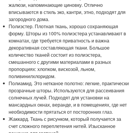
жалюзи, напоминающие циновку. Отлично
вписываются в стиль эко, кантри, этно, подходят для
загородного дома.
Полиэстер. Плотная ткань, хорошо сохраняющая
форму. Шторы из 100% полиэстера устанавливают в
комнатах, где требуется приватность и важна
декоративная составляющая ткани. Большое
количество тканей состоит из полиэстера,
смешанного с другими материалами в разных
пропорциях: хлопком, вискозой, льном,
поливинилхлоридом.
Полиамид. Это нетканое полотно: легкие, практически
прозрачные шторы. Используются для рассеивания
солнечных лучей. Подходят для установки на
мансардных окнах, веранде, и в помещениях, где нет
необходимости прятаться от посторонних глаз.
Жаккард. Ткань с рисунком, который получается за
счет сложного переплетения нитей. Изысканное