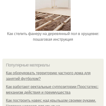
Как стелить фанеру на деревянный пол в хрущевке:
пошаговая инструкция
Популярные материалы
Как оборудовать территорию частного дома для
занятий футболом?
Как работают ректальные суппозитории Простатекс:
механизм действия и преимущества
Как построить навес над крыльцом своими руками.