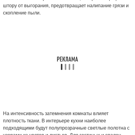
штору от выгорания, предотвращает налипание грязи и
скопление пыли.
На интенсивность затемнения комнаты влияет
плотность ткани. В интерьере кухни наиболее
подходящими будут полупрозрачные светлые полотна с
узорами из цветов и листьев. Для гостиных и спален