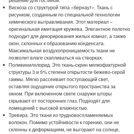
решение для гостиной.
Вискоза со структурой типа «бернаут». Ткань с
рисунком, созданным по специальной технологии
химического вытравливания. Этот материал –
оригинальная имитация кружева. Элегантное полотно
подходит для декорирования жилых комнат, а также
окон, склонных к образованию конденсата.
Максимальная воздухопроницаемость ткани не
позволит влаге скапливаться на створках.
Поливинилхлорид. Это ткань-скрин мелкофактурной
структуры 3 и 5% степени открытости бежево-серой
гаммы. Мягко рассеивает поступающий свет,
оставляя ощущение открытого пространства за
окном. При включенном свете снаружи шторы
скрывают от посторонних глаз. Подходят для
помещений с высокой влажностью.
Тревира. Это ткани из трудновоспламеняемых
волокон. Помимо устойчивости к горению, они не
склонны к деформациям, не выгорают на солнце,