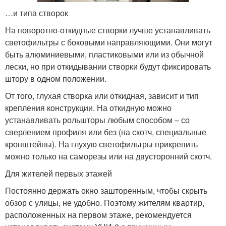
…и типа створок
На поворотно-откидные створки лучше устанавливать
светофильтры с боковыми направляющими. Они могут
быть алюминиевыми, пластиковыми или из обычной
лески, но при откидывании створки будут фиксировать
штору в одном положении.
От того, глухая створка или откидная, зависит и тип
крепления конструкции. На откидную можно
устанавливать рольшторы любым способом – со
сверлением профиля или без (на скотч, специальные
кронштейны). На глухую светофильтры прикрепить
можно только на саморезы или на двусторонний скотч.
Для жителей первых этажей
Постоянно держать окно зашторенным, чтобы скрыть
обзор с улицы, не удобно. Поэтому жителям квартир,
расположенных на первом этаже, рекомендуется