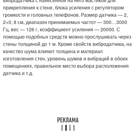
вибродатчика с нанесенной на него мастикой для
прикрепления к стене, блока усиления с регулятором
громкости и головных телефонов. Размер датчика — 2,
2×0, 8 см, диапазон принимаемых частот — 300…3000
Гц, вес — 126 г, коэффициент усиления — 20000. С
помощью подобных средств можно прослушивать через
стены толщиной до 1 м. Кроме свойств вибродатчика, на
качество шума влияют толщина и материал
изготовления стен, уровень шумов и вибраций в обоих
помещениях, правильное место выбора расположения
датчика и т.д.