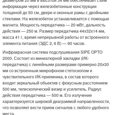
диаметром 20 мм и высотой 34 мм обеспечивает съем
информации через железобетонные конструкции
толщиной до 50 см, двери и оконные рамы с двойными
стеклами. На железобетон устанавливается с помощью
магнита. Мощность передатчика — 20 мВт, дальность
действия — 250 м. Размер передатчика 44x32x14 мм,
масса 41 г, время непрерывной работы от встроенного
элемента питания (ЭДС 2, 6 В) — 90 часов.
Инфракрасная система подслушивания SIPE OPTO
2000. Состоит из миниатюрной закладки (ИК-
передатчика) с линейными размерами примерно 20х30
мм со встроенным микрофоном-стетоскопом и
чувствительного ИК-приемника, в состав которого
входит зеркальный объектив с фокусным расстоянием
500 мм, телескопический визир и усилитель. Радиус
действия передатчика — 500 м. Его излучение
характеризуется широкой диаграммой направленности,
что позволяет вести прием сигналов с любого удобного
места.