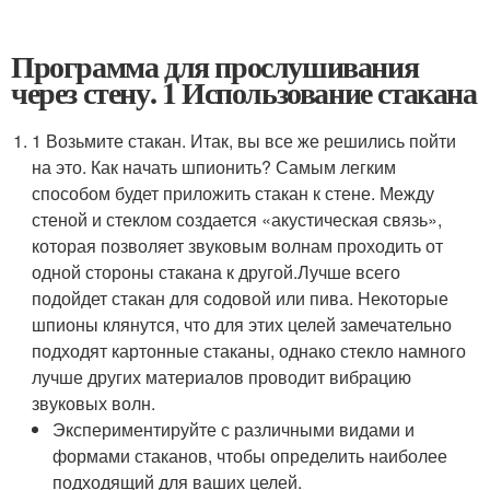
Программа для прослушивания
через стену. 1 Использование стакана
1 Возьмите стакан. Итак, вы все же решились пойти
на это. Как начать шпионить? Самым легким
способом будет приложить стакан к стене. Между
стеной и стеклом создается «акустическая связь»,
которая позволяет звуковым волнам проходить от
одной стороны стакана к другой.
Лучше всего
подойдет стакан для содовой или пива. Некоторые
шпионы клянутся, что для этих целей замечательно
подходят картонные стаканы, однако стекло намного
лучше других материалов проводит вибрацию
звуковых волн.
Экспериментируйте с различными видами и
формами стаканов, чтобы определить наиболее
подходящий для ваших целей.