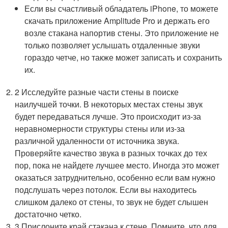
Если вы счастливый обладатель iPhone, то можете
скачать приложение Amplitude Pro и держать его
возле стакана напортив стены. Это приложение не
только позволяет услышать отдаленные звуки
гораздо четче, но также может записать и сохранить
их.
2 Исследуйте разные части стены в поиске
наилучшей точки. В некоторых местах стены звук
будет передаваться лучше. Это происходит из-за
неравномерности структуры стены или из-за
различной удаленности от источника звука.
Проверяйте качество звука в разных точках до тех
пор, пока не найдете лучшее место. Иногда это может
оказаться затруднительно, особенно если вам нужно
подслушать через потолок. Если вы находитесь
слишком далеко от стены, то звук не будет слышен
достаточно четко.
3 Прислоните край стакана к стене. Помните, что для