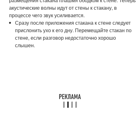
размещения стакана плашмя ободком к стене. Теперь
акустические волны идут от стены к стакану, в
процессе чего звук усиливается.
Сразу после приложения стакана к стене следует
прислонить ухо к его дну. Перемещайте стакан по
стене, если разговор недостаточно хорошо
слышен.