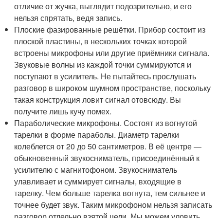
отличие от жучка, выглядит подозрительно, и его
нельзя спрятать, ведя запись.
Плоские фазированные решётки. Прибор состоит из
плоской пластины, в нескольких точках которой
встроены микрофоны или другие приёмники сигнала.
Звуковые волны из каждой точки суммируются и
поступают в усилитель. Не пытайтесь прослушать
разговор в широком шумном пространстве, поскольку
такая конструкция ловит сигнал отовсюду. Вы
получите лишь кучу помех.
Параболические микрофоны. Состоят из вогнутой
тарелки в форме параболы. Диаметр тарелки
колеблется от 20 до 50 сантиметров. В её центре —
обыкновенный звукосниматель, присоединённый к
усилителю с магнитофоном. Звукосниматель
улавливает и суммирует сигналы, входящие в
тарелку. Чем больше тарелка вогнута, тем сильнее и
точнее будет звук. Таким микрофоном нельзя записать
разговор отдельно взятой цели. Мы можем уловить