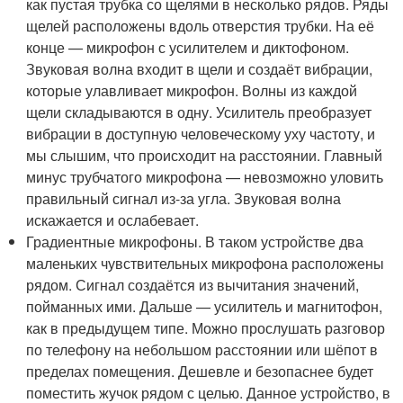
как пустая трубка со щелями в несколько рядов. Ряды
щелей расположены вдоль отверстия трубки. На её
конце — микрофон с усилителем и диктофоном.
Звуковая волна входит в щели и создаёт вибрации,
которые улавливает микрофон. Волны из каждой
щели складываются в одну. Усилитель преобразует
вибрации в доступную человеческому уху частоту, и
мы слышим, что происходит на расстоянии. Главный
минус трубчатого микрофона — невозможно уловить
правильный сигнал из-за угла. Звуковая волна
искажается и ослабевает.
Градиентные микрофоны. В таком устройстве два
маленьких чувствительных микрофона расположены
рядом. Сигнал создаётся из вычитания значений,
пойманных ими. Дальше — усилитель и магнитофон,
как в предыдущем типе. Можно прослушать разговор
по телефону на небольшом расстоянии или шёпот в
пределах помещения. Дешевле и безопаснее будет
поместить жучок рядом с целью. Данное устройство, в