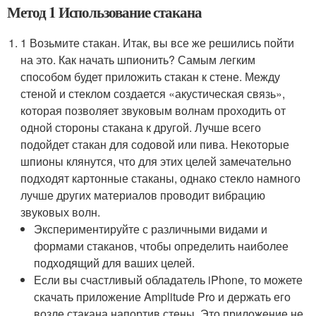
Метод 1 Использование стакана
1 Возьмите стакан. Итак, вы все же решились пойти
на это. Как начать шпионить? Самым легким
способом будет приложить стакан к стене. Между
стеной и стеклом создается «акустическая связь»,
которая позволяет звуковым волнам проходить от
одной стороны стакана к другой. Лучше всего
подойдет стакан для содовой или пива. Некоторые
шпионы клянутся, что для этих целей замечательно
подходят картонные стаканы, однако стекло намного
лучше других материалов проводит вибрацию
звуковых волн.
Экспериментируйте с различными видами и
формами стаканов, чтобы определить наиболее
подходящий для ваших целей.
Если вы счастливый обладатель iPhone, то можете
скачать приложение Amplitude Pro и держать его
возле стакана напортив стены. Это приложение не