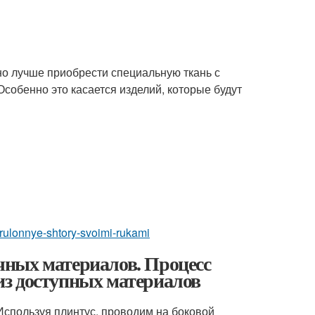
но лучше приобрести специальную ткань с
Особенно это касается изделий, которые будут
t-rulonnye-shtory-svoimi-rukami
чных материалов. Процесс
з доступных материалов
Используя плинтус, проводим на боковой