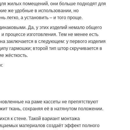
для жилых помещений, они больше подходят для
кие же удобные в использовании, но
 легко, а установить – и того проще.
динаковыми. Да, у этих изделий немало общего
 и процессе изготовления. Тем не менее есть
а заключается в следующем: у первого изделия
ипу гармошки; второй тип штор скручивается в
е жёсткость.
и:
ановленные на раме кассеты не препятствуют
ит ткань, сохраняя её в натянутом положении.
хся к стене. Такой вариант монтажа
ницаемых материалов создаёт эффект полного