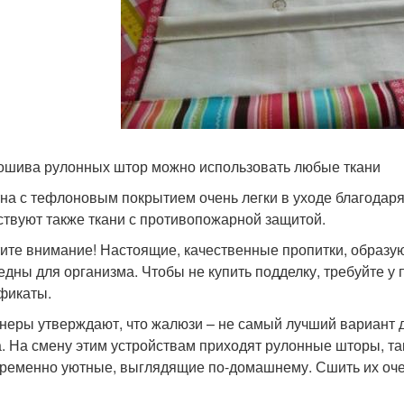
ошива рулонных штор можно использовать любые ткани
на с тефлоновым покрытием очень легки в уходе благодаря
твуют также ткани с противопожарной защитой.
ите внимание! Настоящие, качественные пропитки, образу
едны для организма. Чтобы не купить подделку, требуйте у
фикаты.
неры утверждают, что жалюзи – не самый лучший вариант 
. На смену этим устройствам приходят рулонные шторы, та
ременно уютные, выглядящие по-домашнему. Сшить их очень