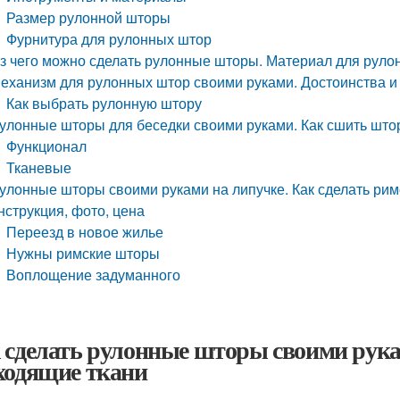
Размер рулонной шторы
Фурнитура для рулонных штор
з чего можно сделать рулонные шторы. Материал для руло
еханизм для рулонных штор своими руками. Достоинства и
Как выбрать рулонную штору
улонные шторы для беседки своими руками. Как сшить што
Функционал
Тканевые
улонные шторы своими руками на липучке. Как сделать римс
нструкция, фото, цена
Переезд в новое жилье
Нужны римские шторы
Воплощение задуманного
 сделать рулонные шторы своими рука
ходящие ткани