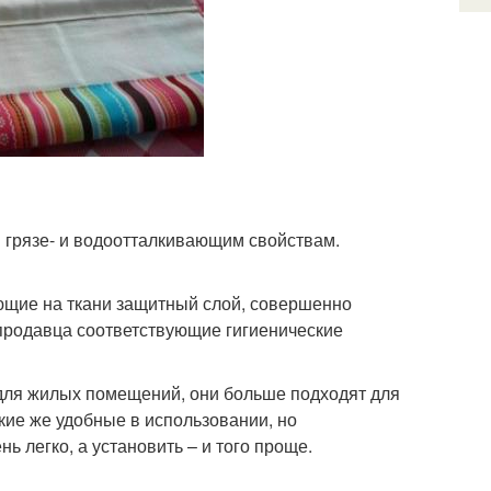
 грязе- и водоотталкивающим свойствам.
ющие на ткани защитный слой, совершенно
 продавца соответствующие гигиенические
для жилых помещений, они больше подходят для
кие же удобные в использовании, но
 легко, а установить – и того проще.