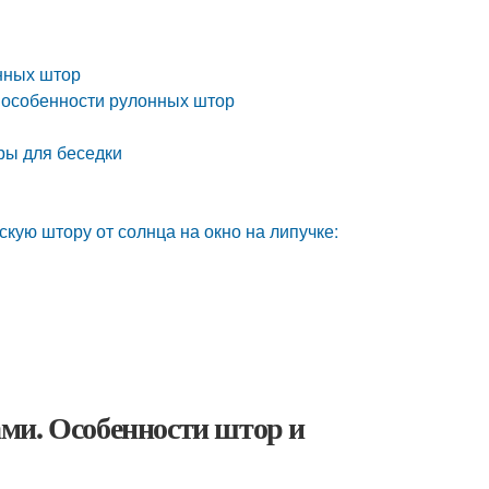
нных штор
 особенности рулонных штор
ры для беседки
кую штору от солнца на окно на липучке:
ми. Особенности штор и