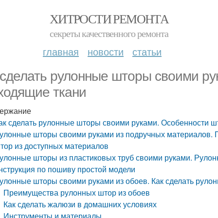
ХИТРОСТИ РЕМОНТА
секреты качественного ремонта
главная
новости
статьи
 сделать рулонные шторы своими ру
ходящие ткани
ержание
ак сделать рулонные шторы своими руками. Особенности ш
улонные шторы своими руками из подручных материалов. 
тор из доступных материалов
улонные шторы из пластиковых труб своими руками. Руло
нструкция по пошиву простой модели
улонные шторы своими руками из обоев. Как сделать руло
Преимущества рулонных штор из обоев
Как сделать жалюзи в домашних условиях
Инструменты и материалы