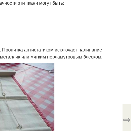
чности эти ткани могут быть:
. Пропитка антистатиком исключает налипание
 металлик или мягким перламутровым блеском.
⇨