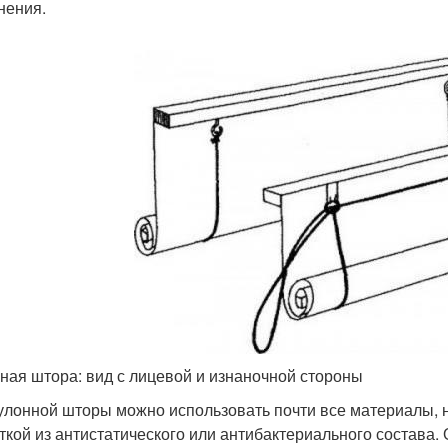
нения.
ная штора: вид с лицевой и изнаночной стороны
улонной шторы можно использовать почти все материалы, 
ткой из антистатического или антибактериального состава. 