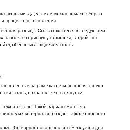
динаковыми. Да, у этих изделий немало общего
 и процессе изготовления.
венная разница. Она заключается в следующем:
х планок, по принципу гармошки; второй тип
рейки, обеспечивающие жёсткость.
и:
Установленные на раме кассеты не препятствуют
ержит ткань, сохраняя её в натянутом
щихся к стене. Такой вариант монтажа
роницаемых материалов создаёт эффект полного
олку. Это вариант особенно рекомендуется для