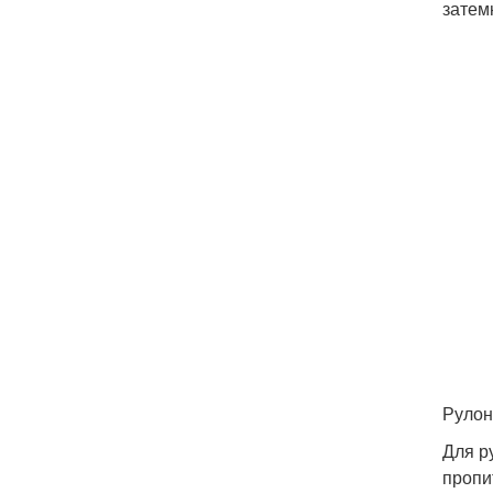
затем
Рулон
Для р
пропи