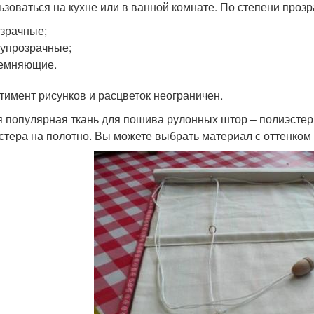
ьзоваться на кухне или в ванной комнате. По степени прозра
зрачные;
упрозрачные;
темняющие.
тимент рисунков и расцветок неограничен.
 популярная ткань для пошива рулонных штор – полиэстер
стера на полотно. Вы можете выбрать материал с оттенком