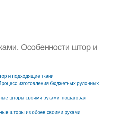
ками. Особенности штор и
тор и подходящие ткани
Процесс изготовления бюджетных рулонных
нные шторы своими руками: пошаговая
нные шторы из обоев своими руками