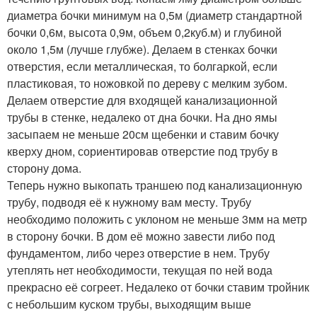
диаметра бочки минимум на 0,5м (диаметр стандартной
бочки 0,6м, высота 0,9м, объем 0,2куб.м) и глубиной
около 1,5м (лучше глубже). Делаем в стенках бочки
отверстия, если металлическая, то болгаркой, если
пластиковая, то ножовкой по дереву с мелким зубом.
Делаем отверстие для входящей канализационной
трубы в стенке, недалеко от дна бочки. На дно ямы
засыпаем не меньше 20см щебенки и ставим бочку
кверху дном, сориентировав отверстие под трубу в
сторону дома.
Теперь нужно выкопать траншею под канализационную
трубу, подводя её к нужному вам месту. Трубу
необходимо положить с уклоном не меньше 3мм на метр
в сторону бочки. В дом её можно завести либо под
фундаментом, либо через отверстие в нем. Трубу
утеплять нет необходимости, текущая по ней вода
прекрасно её согреет. Недалеко от бочки ставим тройник
с небольшим куском трубы, выходящим выше