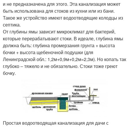
и не предназначена для этого. Эта канализация может
быть использована для стоков из кухни или из бани.
Такое же устройство имеют водоотводящие колодцы из
септика.
От глубины ямы зависит микроклимат для бактерий,
которые перерабатывают стоки. В идеале, глубина ямы
должна быть: глубина промерзания грунта + высота
бочки + высота щебеночной подушки (для
Ленинградской обл.: 1,2м+0,9м+0,2м=2,3м). Но копать так
глубоко – тяжело и не обязательно. Стоки тоже греют
бочку.
Простая водоотводящая канализация для дачи с