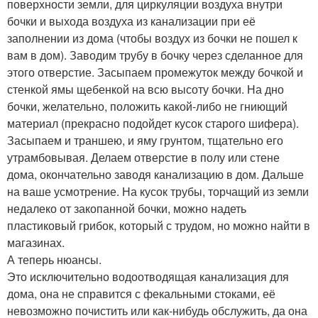
поверхности земли, для циркуляции воздуха внутри
бочки и выхода воздуха из канализации при её
заполнении из дома (чтобы воздух из бочки не пошел к
вам в дом). Заводим трубу в бочку через сделанное для
этого отверстие. Засыпаем промежуток между бочкой и
стенкой ямы щебенкой на всю высоту бочки. На дно
бочки, желательно, положить какой-либо не гниющий
материал (прекрасно подойдет кусок старого шифера).
Засыпаем и траншею, и яму грунтом, тщательно его
утрамбовывая. Делаем отверстие в полу или стене
дома, окончательно заводя канализацию в дом. Дальше
на ваше усмотрение. На кусок трубы, торчащий из земли
недалеко от закопанной бочки, можно надеть
пластиковый грибок, который с трудом, но можно найти в
магазинах.
А теперь нюансы.
Это исключительно водоотводящая канализация для
дома, она не справится с фекальными стоками, её
невозможно почистить или как-нибудь обслужить, да она