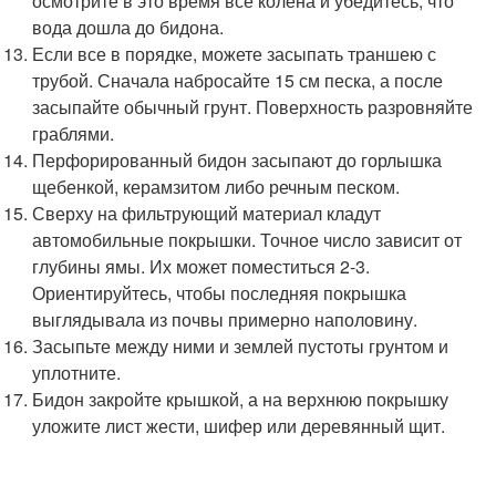
осмотрите в это время все колена и убедитесь, что
вода дошла до бидона.
Если все в порядке, можете засыпать траншею с
трубой. Сначала набросайте 15 см песка, а после
засыпайте обычный грунт. Поверхность разровняйте
граблями.
Перфорированный бидон засыпают до горлышка
щебенкой, керамзитом либо речным песком.
Сверху на фильтрующий материал кладут
автомобильные покрышки. Точное число зависит от
глубины ямы. Их может поместиться 2-3.
Ориентируйтесь, чтобы последняя покрышка
выглядывала из почвы примерно наполовину.
Засыпьте между ними и землей пустоты грунтом и
уплотните.
Бидон закройте крышкой, а на верхнюю покрышку
уложите лист жести, шифер или деревянный щит.