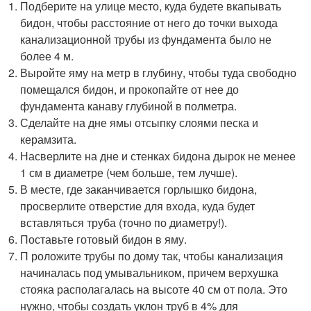
Подберите на улице место, куда будете вкапывать
бидон, чтобы расстояние от него до точки выхода
канализационной трубы из фундамента было не
более 4 м.
Выройте яму на метр в глубину, чтобы туда свободно
помещался бидон, и прокопайте от нее до
фундамента канаву глубиной в полметра.
Сделайте на дне ямы отсыпку слоями песка и
керамзита.
Насверлите на дне и стенках бидона дырок не менее
1 см в диаметре (чем больше, тем лучше).
В месте, где заканчивается горлышко бидона,
просверлите отверстие для входа, куда будет
вставляться труба (точно по диаметру!).
Поставьте готовый бидон в яму.
П роложите трубы по дому так, чтобы канализация
начиналась под умывальником, причем верхушка
стояка располагалась на высоте 40 см от пола. Это
нужно, чтобы создать уклон труб в 4% для