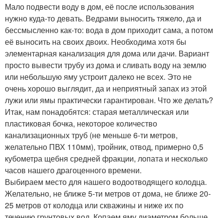
Мало подвести воду в дом, её после использования
нужно куда-то девать. Ведрами выносить тяжело, да и
бессмысленно как-то: вода в дом приходит сама, а потом
её выносить на своих двоих. Необходима хотя бы
элементарная канализация для дома или дачи. Вариант
просто вывести трубу из дома и сливать воду на землю
или небольшую яму устроит далеко не всех. Это не
очень хорошо выглядит, да и неприятный запах из этой
лужи или ямы практически гарантирован. Что же делать?
Итак, нам понадобятся: старая металлическая или
пластиковая бочка, некоторое количество
канализационных труб (не меньше 6-ти метров,
желательно ПВХ 110мм), тройник, отвод, примерно 0,5
кубометра щебня средней фракции, лопата и несколько
часов нашего драгоценного времени.
Выбираем место для нашего водоотводящего колодца.
Желательно, не ближе 5-ти метров от дома, не ближе 20-
25 метров от колодца или скважины и ниже их по
течению грунтовых вод. Копаем яму диаметром больше