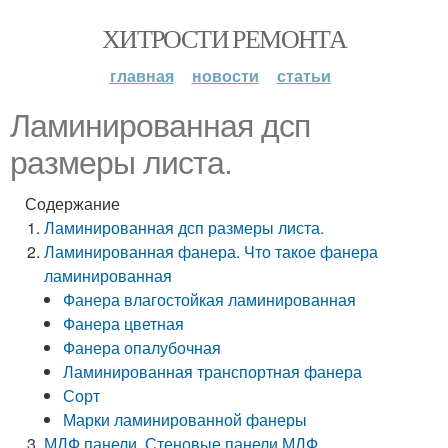
ХИТРОСТИ РЕМОНТА
главная
новости
статьи
Ламинированная дсп
размеры листа.
Содержание
Ламинированная дсп размеры листа.
Ламинированная фанера. Что такое фанера
ламинированная
Фанера влагостойкая ламинированная
Фанера цветная
Фанера опалубочная
Ламинированная транспортная фанера
Сорт
Марки ламинированной фанеры
МДФ панели. Стеновые панели МДФ