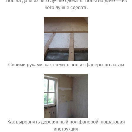
Пол на даче из чего лучше сделать. Полы на даче — из
чего лучше сделать
Своими руками: как стелить пол из фанеры по лагам
Как выровнять деревянный пол фанерой: пошаговая
инструкция