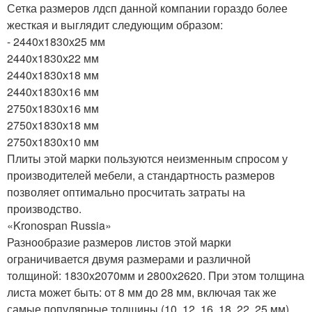
Сетка размеров лдсп данной компании гораздо более
жесткая и выглядит следующим образом:
- 2440х1830х25 мм
2440х1830х22 мм
2440х1830х18 мм
2440х1830х16 мм
2750х1830х16 мм
2750х1830х18 мм
2750х1830х10 мм
Плиты этой марки пользуются неизменным спросом у
производителей мебели, а стандартность размеров
позволяет оптимально просчитать затраты на
производство.
«Kronospan Russia»
Разнообразие размеров листов этой марки
ограничивается двумя размерами и различной
толщиной: 1830х2070мм и 2800х2620. При этом толщина
листа может быть: от 8 мм до 28 мм, включая так же
самые популярные толщины (10, 12, 16, 18, 22, 25 мм).