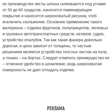
их производстве листы шпона склеиваются под углами
от 30 до 60 градусов, наносится ламинирующее
покрытие и наносится шероховатый рисунок, чтоб
исключить скольжение. Основное применение такого
материала – отделка фургонов, полуприцепов, легковых
и грузовых автотранспортных средств, катеров, судов,
устройство опалубок. Так как такая фанера довольно
дорогая, и цена зависит от толщины, то частым
решением является устройство толстых листов на полу,
а тонких – на бортах. Следует отметить преимущество ее
– отличное удобство в шпаклевке, ведь шероховатая
поверхность не дает отпадать отделке.