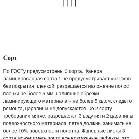
Сорт
По ГОСТу предусмотрены 3 сорта. Фанера
ламинированная сорта 1 не предусматривает участков
без покрытия пленкой, разрешается наложение полос
пленки не более 5 мм, налипшие обрезки
ламинирующего материала – не более 5 кв.см, следы от
ремонта, царапины не допускаются. Ко 2 сорту
требования мягче, разрешается 3 вздутия и 2 царапины
поверхностного материала, пятна должны занимать не
более 10% поверхности полотна. Фанерные листы 3
сорта может иметь почти все возможные дефекты, это