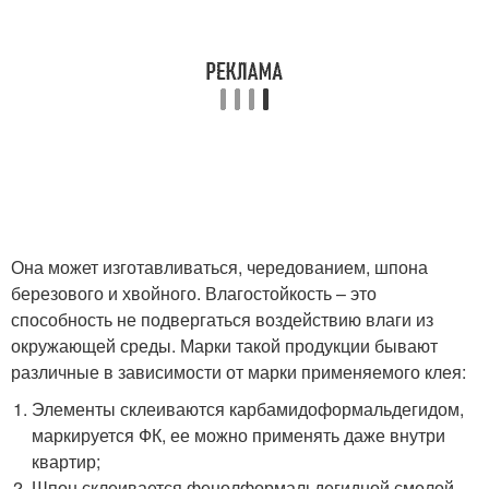
Она может изготавливаться, чередованием, шпона
березового и хвойного. Влагостойкость – это
способность не подвергаться воздействию влаги из
окружающей среды. Марки такой продукции бывают
различные в зависимости от марки применяемого клея:
Элементы склеиваются карбамидоформальдегидом,
маркируется ФК, ее можно применять даже внутри
квартир;
Шпон склеивается фенолформальдегидной смолой,