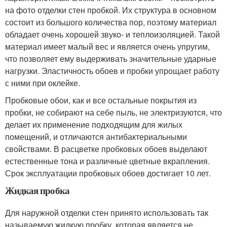
на фото отделки стен пробкой. Их структура в основном
состоит из большого количества пор, поэтому материал
обладает очень хорошей звуко- и теплоизоляцией. Такой
материал имеет малый вес и является очень упругим,
что позволяет ему выдерживать значительные ударные
нагрузки. Эластичность обоев и пробки упрощает работу
с ними при оклейке.
Пробковые обои, как и все остальные покрытия из
пробки, не собирают на себе пыль, не электризуются, что
делает их применение подходящим для жилых
помещений, и отличаются антибактериальными
свойствами. В расцветке пробковых обоев выделают
естественные тона и различные цветные вкрапления.
Срок эксплуатации пробковых обоев достигает 10 лет.
Жидкая пробка
Для наружной отделки стен принято использовать так
называемую жидкую пробку, которая является не