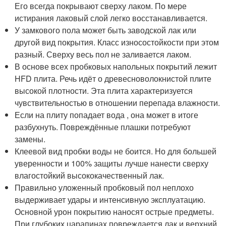
Его всегда покрывают сверху лаком. По мере
истирания лаковый слой легко восстанавливается.
У замкового пола может быть заводской лак или
другой вид покрытия. Класс износостойкости при этом
разный. Сверху весь пол не заливается лаком.
В основе всех пробковых напольных покрытий лежит
HFD плита. Речь идёт о древесноволокнистой плите
высокой плотности. Эта плита характеризуется
чувствительностью в отношении перепада влажности.
Если на плиту попадает вода , она может в итоге
разбухнуть. Повреждённые плашки потребуют
замены.
Клеевой вид пробки воды не боится. Но для большей
уверенности и 100% защиты лучше нанести сверху
влагостойкий высококачественный лак.
Правильно уложенный пробковый пол неплохо
выдерживает удары и интенсивную эксплуатацию.
Основной урон покрытию наносят острые предметы.
При глубоких царапинах повреждается лак и верхний