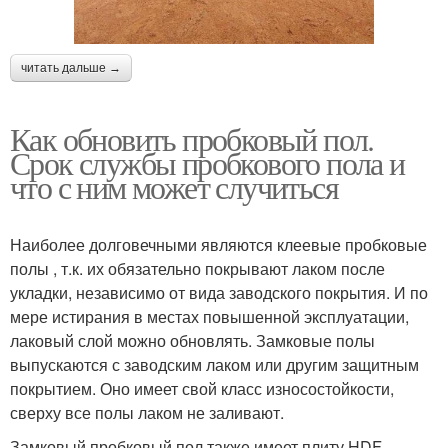
читать дальше →
Как обновить пробковый пол.
Срок службы пробкового пола и
что с ним может случиться
Наиболее долговечными являются клеевые пробковые
полы , т.к. их обязательно покрывают лаком после
укладки, независимо от вида заводского покрытия. И по
мере истирания в местах повышенной эксплуатации,
лаковый слой можно обновлять. Замковые полы
выпускаются с заводским лаком или другим защитным
покрытием. Оно имеет свой класс износостойкости,
сверху все полы лаком не заливают.
Замковый пробковый пол также имеет плиту HDF,