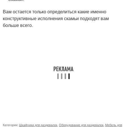
Вам остается только определиться какие именно
конструктивные исполнения скамьи подходят вам
больше всего.
Категории:
Шкафчики для раздевалок
,
Оборудование для раздевалок
,
Мебель для