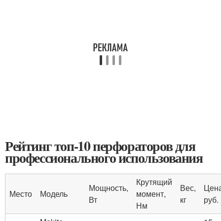
Рейтинг топ-10 перфораторов для
профессионального использования
Крутящий
Мощность,
Вес,
Цена
Место
Модель
момент,
Вт
кг
руб.
Нм