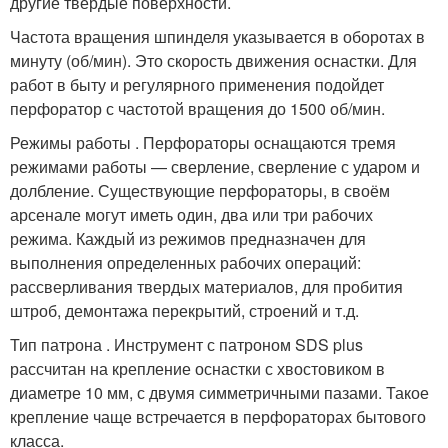
другие твёрдые поверхности.
Частота вращения шпинделя указывается в оборотах в
минуту (об/мин). Это скорость движения оснастки. Для
работ в быту и регулярного применения подойдет
перфоратор с частотой вращения до 1500 об/мин.
Режимы работы . Перфораторы оснащаются тремя
режимами работы — сверление, сверление с ударом и
долбление. Существующие перфораторы, в своём
арсенале могут иметь один, два или три рабочих
режима. Каждый из режимов предназначен для
выполнения определенных рабочих операций:
рассверливания твердых материалов, для пробития
штроб, демонтажа перекрытий, строений и т.д.
Тип патрона . Инструмент с патроном SDS plus
рассчитан на крепление оснастки с хвостовиком в
диаметре 10 мм, с двумя симметричными пазами. Такое
крепление чаще встречается в перфораторах бытового
класса.