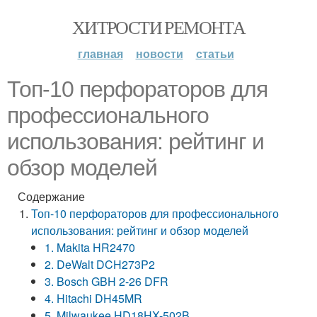
ХИТРОСТИ РЕМОНТА
главная
новости
статьи
Топ-10 перфораторов для
профессионального
использования: рейтинг и
обзор моделей
Содержание
Топ-10 перфораторов для профессионального
использования: рейтинг и обзор моделей
1. Makita HR2470
2. DeWalt DCH273P2
3. Bosch GBH 2-26 DFR
4. Hitachi DH45MR
5. Milwaukee HD18HX-502B