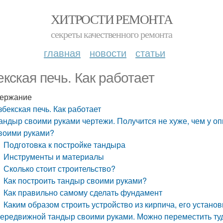
ХИТРОСТИ РЕМОНТА
секреты качественного ремонта
главная
новости
статьи
екская печь. Как работает
ержание
збекская печь. Как работает
андыр своими руками чертежи. Получится не хуже, чем у оп
воими руками?
Подготовка к постройке тандыра
Инструменты и материалы
Сколько стоит строительство?
Как построить тандыр своими руками?
Как правильно самому сделать фундамент
Каким образом строить устройство из кирпича, его установ
ередвижной тандыр своими руками. Можно переместить туда