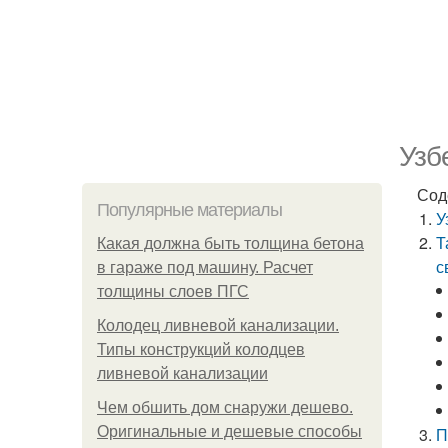
Узб
Сод
Популярные материалы
У
Т
Какая должна быть толщина бетона
с
в гараже под машину. Расчет
толщины слоев ПГС
Колодец ливневой канализации.
Типы конструкций колодцев
ливневой канализации
Чем обшить дом снаружи дешево.
Оригинальные и дешевые способы
П