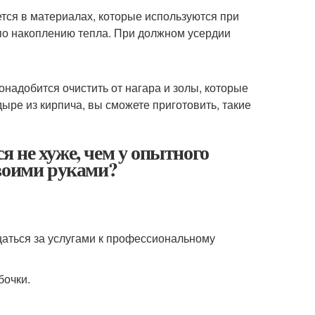
тся в материалах, которые используются при
по накоплению тепла. При должном усердии
онадобится очистить от нагара и золы, которые
ыре из кирпича, вы сможете приготовить, такие
 не хуже, чем у опытного
своими руками?
щаться за услугами к профессиональному
бочки.