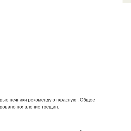
орые печники рекомендуют красную . Общее
ировано появление трещин.