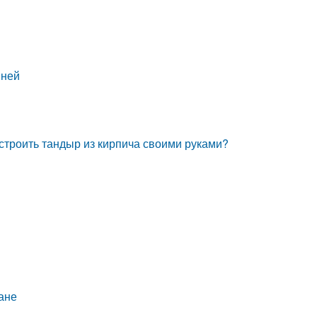
 ней
строить тандыр из кирпича своими руками?
ане