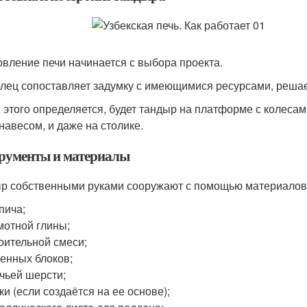
овление печи начинается с выбора проекта.
лец сопоставляет задумку с имеющимися ресурсами, решает
 этого определяется, будет тандыр на платформе с колесам
 навесом, и даже на столике.
рументы и материалы
р собственными руками сооружают с помощью материалов
пича;
отной глины;
оительной смеси;
енных блоков;
чьей шерсти;
ки (если создаётся на ее основе);