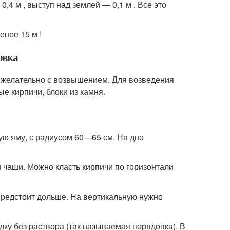
4 м , выступ над землей — 0,1 м . Все это
енее 15 м !
овка
 желательно с возвышением. Для возведения
е кирпичи, блоки из камня.
ую яму, с радиусом 60—65 см. На дно
 чаши. Можно класть кирпичи по горизонтали
 предстоит дольше. На вертикальную нужно
дку без раствора (так называемая порядовка). В