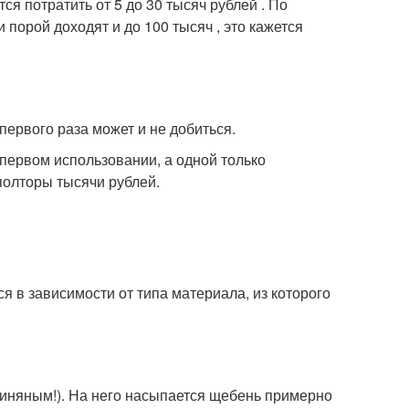
я потратить от 5 до 30 тысяч рублей . По
порой доходят и до 100 тысяч , это кажется
первого раза может и не добиться.
первом использовании, а одной только
полторы тысячи рублей.
я в зависимости от типа материала, из которого
линяным!). На него насыпается щебень примерно