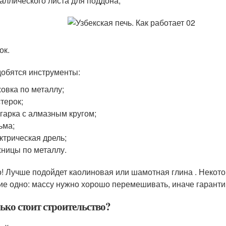
аллического листа для поддона;
ок.
обятся инструменты:
овка по металлу;
терок;
гарка с алмазным кругом;
ьма;
ктрическая дрель;
ницы по металлу.
! Лучше подойдет каолиновая или шамотная глина . Некот
ие одно: массу нужно хорошо перемешивать, иначе гарант
ько стоит строительство?