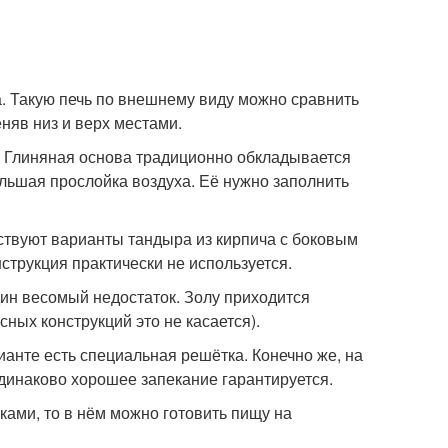
а. Такую печь по внешнему виду можно сравнить
няв низ и верх местами.
. Глиняная основа традиционно обкладывается
льшая прослойка воздуха. Её нужно заполнить
ествуют варианты тандыра из кирпича с боковым
струкция практически не используется.
дин весомый недостаток. Золу приходится
сных конструкций это не касается).
анте есть специальная решётка. Конечно же, на
Одинаково хорошее запекание гарантируется.
ками, то в нём можно готовить пищу на