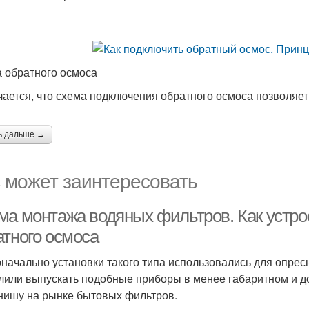
 обратного осмоса
ается, что схема подключения обратного осмоса позволяет 
ь дальше →
 может заинтересовать
ма монтажа водяных фильтров. Как устрое
атного осмоса
начально установки такого типа использовались для опресн
лили выпускать подобные приборы в менее габаритном и д
нишу на рынке бытовых фильтров.