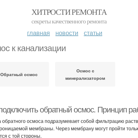
ХИТРОСТИ РЕМОНТА
секреты качественного ремонта
главная
новости
статьи
ос к канализации
Осмос с
Обратный осмос
минерализатором
 подключить обратный осмос. Принцип ра
 обратного осмоса подразумевает собой фильтрацию раст
роницаемой мембраны. Через мембрану могут пройти тольк
тся с той стороны.