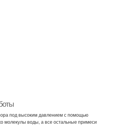
боты
вора под высоким давлением с помощью
о молекулы воды, а все остальные примеси