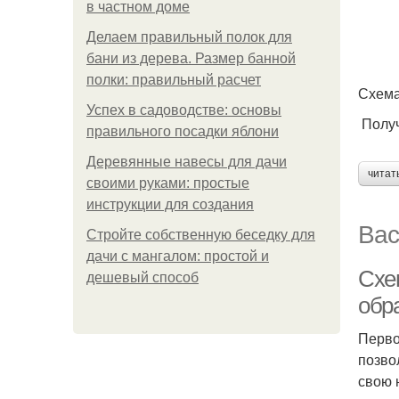
в частном доме
Делаем правильный полок для
бани из дерева. Размер банной
полки: правильный расчет
Схема
Успех в садоводстве: основы
Получ
правильного посадки яблони
Деревянные навесы для дачи
читат
своими руками: простые
инструкции для создания
Вас
Стройте собственную беседку для
дачи с мангалом: простой и
Схе
дешевый способ
обр
Перво
позво
свою 