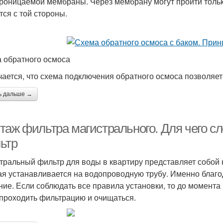
роницаемой мембраны. Через мембрану могут пройти тольк
тся с той стороны.
 обратного осмоса
ается, что схема подключения обратного осмоса позволяет 
ь дальше →
таж фильтра магистрального. Для чего с
ьтр
тральный фильтр для воды в квартиру представляет собой
ая устанавливается на водопроводную трубу. Именно благо
ние. Если соблюдать все правила установки, то до момента
 проходить фильтрацию и очищаться.