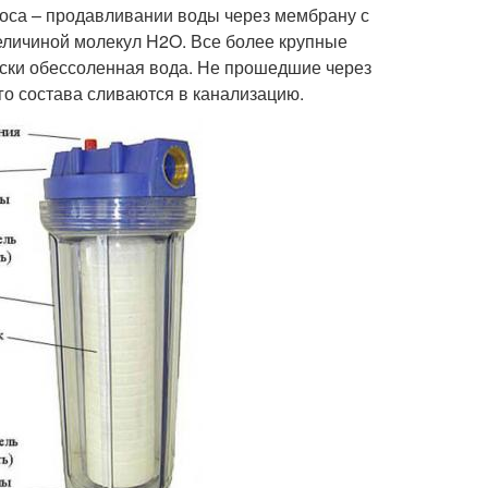
моса – продавливании воды через мембрану с
еличиной молекул H2O. Все более крупные
ески обессоленная вода. Не прошедшие через
о состава сливаются в канализацию.