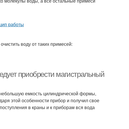
о молекулы воды, а все остальные примеси
очистить воду от таких примесей:
ледует приобрести магистральный
 небольшую емкость цилиндрической формы,
даря этой особенности прибор и получил свое
 поступления в краны и к приборам вся вода