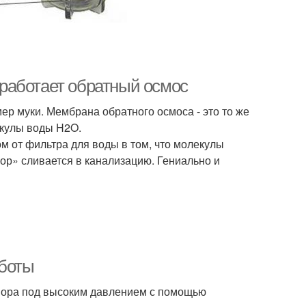
к работает обратный осмос
ер муки. Мембрана обратного осмоса - это то же
лекулы воды H2O.
м от фильтра для воды в том, что молекулы
сор» сливается в канализацию. Гениально и
аботы
вора под высоким давлением с помощью