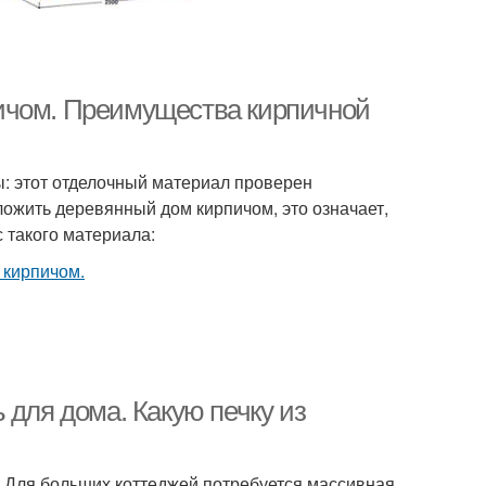
ичом. Преимущества кирпичной
: этот отделочный материал проверен
ложить деревянный дом кирпичом, это означает,
с такого материала:
 для дома. Какую печку из
. Для больших коттеджей потребуется массивная