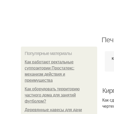
Печ
Популярные материалы
К
Как работают ректальные
суппозитории Простатекс:
механизм действия и
преимущества
Как оборудовать территорию
Кир
частного дома для занятий
Как с
футболом?
черте
Деревянные навесы для дачи