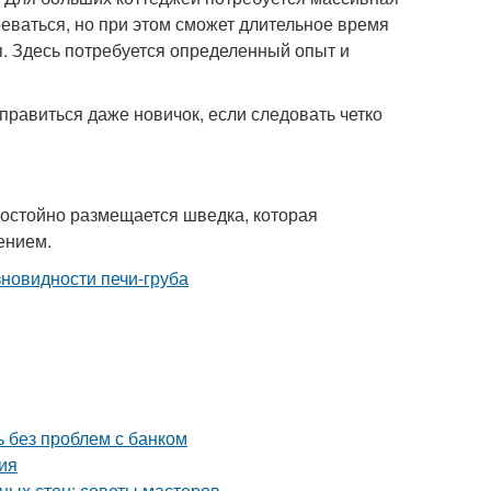
реваться, но при этом сможет длительное время
я. Здесь потребуется определенный опыт и
правиться даже новичок, если следовать четко
достойно размещается шведка, которая
ением.
ь без проблем с банком
ия
ных стен: советы мастеров