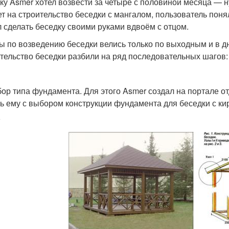
ку Asmer хотел возвести за четыре с половиной месяца — 
т на строительство беседки с мангалом, пользователь понял
 сделать беседку своими руками вдвоём с отцом.
ы по возведению беседки велись только по выходным и в дн
тельство беседки разбили на ряд последовательных шагов:
бор типа фундамента. Для этого Asmer создал на портале о
ь ему с выбором конструкции фундамента для беседки с ки