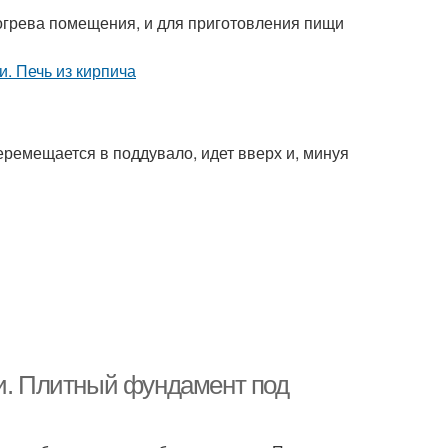
огрева помещения, и для приготовления пищи
еремещается в поддувало, идет вверх и, минуя
ми. Плитный фундамент под