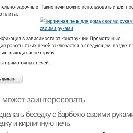
тельно-варочные. Такие печи можно использовать и для пр
о плиты.
ификация в зависимости от конструкции Прямоточные.
ип работы таких печей заключается в следующем: воздух п
ник, выходит через трубу.
ы прямоточных печей:
ь дальше →
 может заинтересовать
 сделать беседку с барбекю своими рука
едку и кирпичную печь