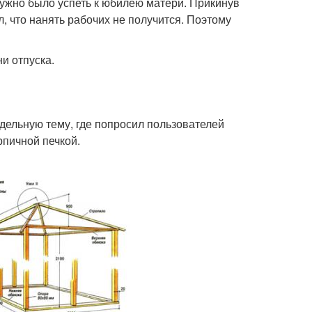
нужно было успеть к юбилею матери. Прикинув
, что нанять рабочих не получится. Поэтому
и отпуска.
тдельную тему, где попросил пользователей
рпичной печкой.