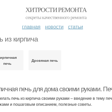
ХИТРОСТИ РЕМОНТА
секреты качественного ремонта
главная
новости
статьи
ь из кирпича
ирпичная
Дровяная печь
печь
пичная печь для дома своими руками. Пе
делать печь из кирпича своими руками – введение в тему пе
жами и пошаговым описанием, полезные советы.