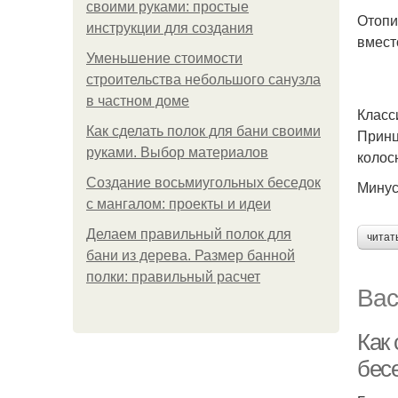
своими руками: простые
Отопи
инструкции для создания
вмест
Уменьшение стоимости
строительства небольшого санузла
в частном доме
Класс
Как сделать полок для бани своими
Принц
руками. Выбор материалов
колос
Создание восьмиугольных беседок
Минус
с мангалом: проекты и идеи
Делаем правильный полок для
читат
бани из дерева. Размер банной
полки: правильный расчет
Вас
Как
бес