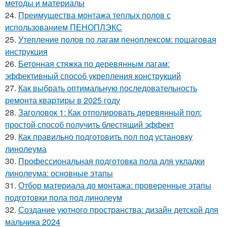
методы и материалы
24.
Преимущества монтажа теплых полов с
использованием ПЕНОПЛЭКС
25.
Утепление полов по лагам пеноплексом: пошаговая
инструкция
26.
Бетонная стяжка по деревянным лагам:
эффективный способ укрепления конструкций
27.
Как выбрать оптимальную последовательность
ремонта квартиры в 2025 году
28.
Заголовок 1: Как отполировать деревянный пол:
простой способ получить блестящий эффект
29.
Как правильно подготовить пол под установку
линолеума
30.
Профессиональная подготовка пола для укладки
линолеума: основные этапы
31.
Отбор материала до монтажа: проверенные этапы
подготовки пола под линолеум
32.
Создание уютного пространства: дизайн детской для
мальчика 2024