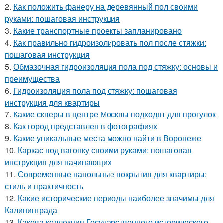
2.
Как положить фанеру на деревянный пол своими
руками: пошаговая инструкция
3.
Какие транспортные проекты запланировано
4.
Как правильно гидроизолировать пол после стяжки:
пошаговая инструкция
5.
Обмазочная гидроизоляция пола под стяжку: основы и
преимущества
6.
Гидроизоляция пола под стяжку: пошаговая
инструкция для квартиры
7.
Какие скверы в центре Москвы подходят для прогулок
8.
Как город представлен в фотографиях
9.
Какие уникальные места можно найти в Воронеже
10.
Каркас под вагонку своими руками: пошаговая
инструкция для начинающих
11.
Современные напольные покрытия для квартиры:
стиль и практичность
12.
Какие исторические периоды наиболее значимы для
Калининграда
13.
Какова коллекция Государственного исторического