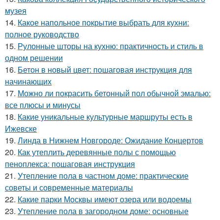
музея
14.
Какое напольное покрытие выбрать для кухни:
полное руководство
15.
Рулонные шторы на кухню: практичность и стиль в
одном решении
16.
Бетон в новый цвет: пошаговая инструкция для
начинающих
17.
Можно ли покрасить бетонный пол обычной эмалью:
все плюсы и минусы
18.
Какие уникальные культурные маршруты есть в
Ижевске
19.
Линда в Нижнем Новгороде: Ожидание Концертов
20.
Как утеплить деревянные полы с помощью
пеноплекса: пошаговая инструкция
21.
Утепление пола в частном доме: практические
советы и современные материалы
22.
Какие парки Москвы имеют озера или водоемы
23.
Утепление пола в загородном доме: основные