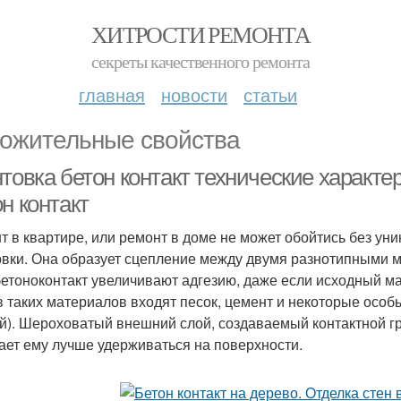
ХИТРОСТИ РЕМОНТА
секреты качественного ремонта
главная
новости
статьи
ожительные свойства
товка бетон контакт технические характе
н контакт
т в квартире, или ремонт в доме не может обойтись без ун
овки. Она образует сцепление между двумя разнотипными м
бетоноконтакт увеличивают адгезию, даже если исходный ма
в таких материалов входят песок, цемент и некоторые осо
й). Шероховатый внешний слой, создаваемый контактной гру
ает ему лучше удерживаться на поверхности.