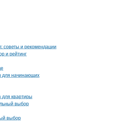
: советы и рекомендации
ор и рейтинг
де
я для начинающих
 для квартиры
ильный выбор
ный выбор