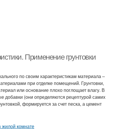
ристики. Применение грунтовки
икального по своим характеристикам материала –
атериалами при отделке помещений. Грунтовки,
териал или основание плохо поглощает влагу. В
бые добавки (они определяются рецептурой самих
нтовкой, формируется за счет песка, а цемент