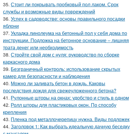
35.
Стоит ли покрывать пробковый пол лаком. Срок
службы и возможные виды повреждений
36.
Успех в садоводстве: основы правильного посадки
яблони
37.
Укладка линолеума на бетонный пол у себя дома по
инструкции. Подложка на бетонное основание – лишняя
трата денег или необходимость
38.
Стройте свой дом с нуля: руководство по сборке
каркасного дома
39.
Безграничный контроль: использование скрытых
камер для безопасности и наблюдения
40.
Можно ли заливать бетон в дождь. Каковы
последствия дождя для свежеуложенного бетона?
41.
Рулонные шторы на окнах: удобство и стиль в одном
42.
Ролл шторы для пластиковых окон. По способу
крепления
43.
Пленка под металлочерепицу нужна. Виды подложек
44.
Заголовок 1: Как выбрать идеальную дачную беседку
с мангалом