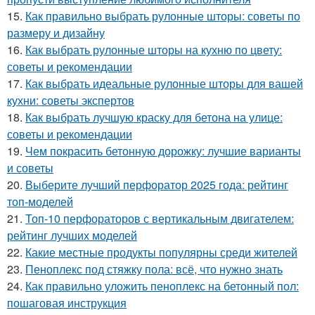
15.
Как правильно выбрать рулонные шторы: советы по
размеру и дизайну
16.
Как выбрать рулонные шторы на кухню по цвету:
советы и рекомендации
17.
Как выбрать идеальные рулонные шторы для вашей
кухни: советы экспертов
18.
Как выбрать лучшую краску для бетона на улице:
советы и рекомендации
19.
Чем покрасить бетонную дорожку: лучшие варианты
и советы
20.
Выберите лучший перфоратор 2025 года: рейтинг
топ-моделей
21.
Топ-10 перфораторов с вертикальным двигателем:
рейтинг лучших моделей
22.
Какие местные продукты популярны среди жителей
23.
Пеноплекс под стяжку пола: всё, что нужно знать
24.
Как правильно уложить пеноплекс на бетонный пол:
пошаговая инструкция