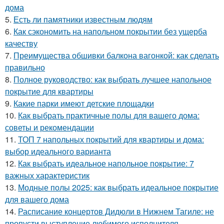
дома
5.
Есть ли памятники известным людям
6.
Как сэкономить на напольном покрытии без ущерба
качеству
7.
Преимущества обшивки балкона вагонкой: как сделать
правильно
8.
Полное руководство: как выбрать лучшее напольное
покрытие для квартиры
9.
Какие парки имеют детские площадки
10.
Как выбрать практичные полы для вашего дома:
советы и рекомендации
11.
ТОП 7 напольных покрытий для квартиры и дома:
выбор идеального варианта
12.
Как выбрать идеальное напольное покрытие: 7
важных характеристик
13.
Модные полы 2025: как выбрать идеальное покрытие
для вашего дома
14.
Расписание концертов Дидюли в Нижнем Тагиле: не
пропусти выступление любимого исполнителя