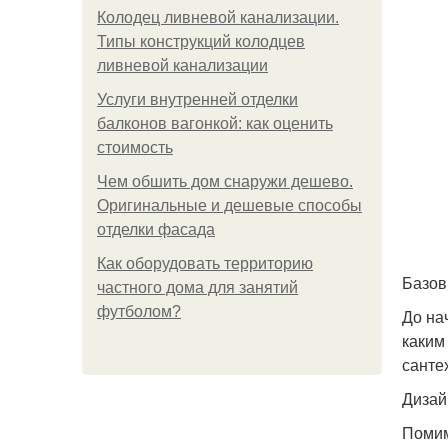
Колодец ливневой канализации.
Типы конструкций колодцев
ливневой канализации
Услуги внутренней отделки
балконов вагонкой: как оценить
стоимость
Чем обшить дом снаружи дешево.
Оригинальные и дешевые способы
отделки фасада
Как оборудовать территорию
Базов
частного дома для занятий
футболом?
До на
каким
санте
Дизай
Помим