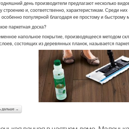
годняшний день производители предлагают несколько видов
у строению и, соответственно, характеристикам. Среди них 
 особенно популярной благодаря ее простому и быстрому 
акое паркетная доска?
менное напольное покрытие, производящееся методом ск
 слоев, состоящих из деревянных планок, называется парке
ь дальше →