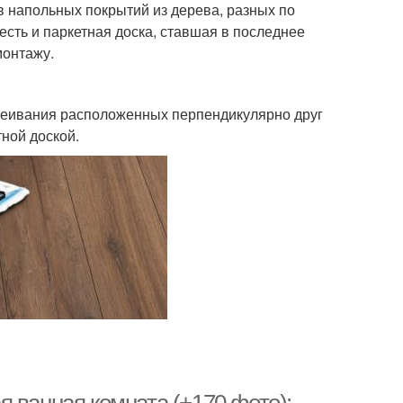
 напольных покрытий из дерева, разных по
есть и паркетная доска, ставшая в последнее
монтажу.
леивания расположенных перпендикулярно друг
тной доской.