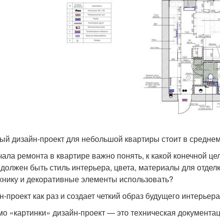
ый дизайн-проект для небольшой квартиры стоит в среднем 
чала ремонта в квартире важно понять, к какой конечной це
 должен быть стиль интерьера, цвета, материалы для отделк
хнику и декоративные элементы использовать?
н-проект как раз и создает четкий образ будущего интерьер
о «картинки» дизайн-проект — это техническая документац