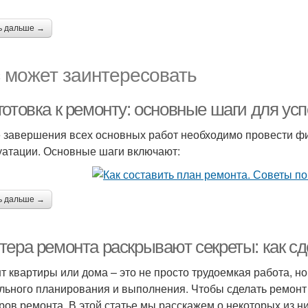
ь дальше →
 может заинтересовать
готовка к ремонту: основные шаги для ус
 завершения всех основных работ необходимо провести фи
уатации. Основные шаги включают:
ь дальше →
тера ремонта раскрывают секреты: как с
т квартиры или дома – это не просто трудоемкая работа, но
льного планирования и выполнения. Чтобы сделать ремонт 
ров ремонта. В этой статье мы расскажем о некоторых из ни