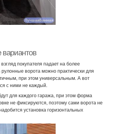
е вариантов
 взгляд покупателя падает на более
ь рулонные ворота можно практически для
ктичным, при этом универсальным. А вот
ся с ними не каждый.
йдут для каждого гаража, при этом форма
вке не фиксируются, поэтому сами ворота не
онадобится установка горизонтальных