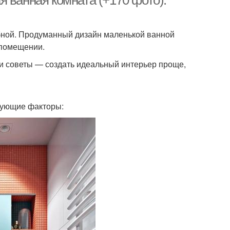
 ванная комната (+170 фото):
бной. Продуманный дизайн маленькой ванной
 помещении.
и советы — создать идеальный интерьер проще,
дующие факторы: