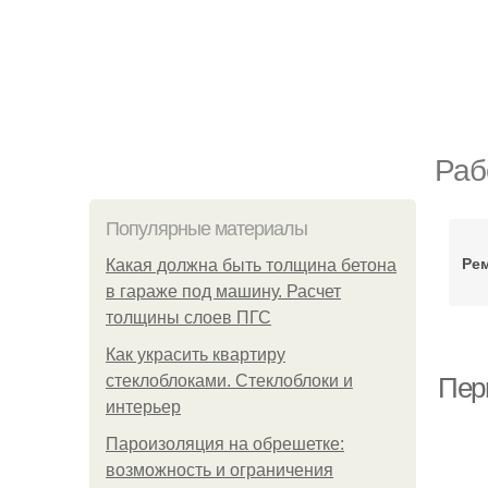
Раб
Популярные материалы
Ре
Какая должна быть толщина бетона
в гараже под машину. Расчет
толщины слоев ПГС
Как украсить квартиру
стеклоблоками. Стеклоблоки и
Пер
интерьер
Пароизоляция на обрешетке:
возможность и ограничения