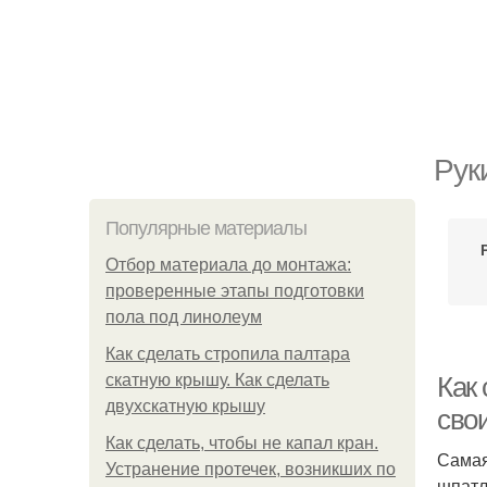
Рук
Популярные материалы
Отбор материала до монтажа:
проверенные этапы подготовки
пола под линолеум
Как сделать стропила палтара
скатную крышу. Как сделать
Как
двухскатную крышу
сво
Как сделать, чтобы не капал кран.
Самая
Устранение протечек, возникших по
шпатл