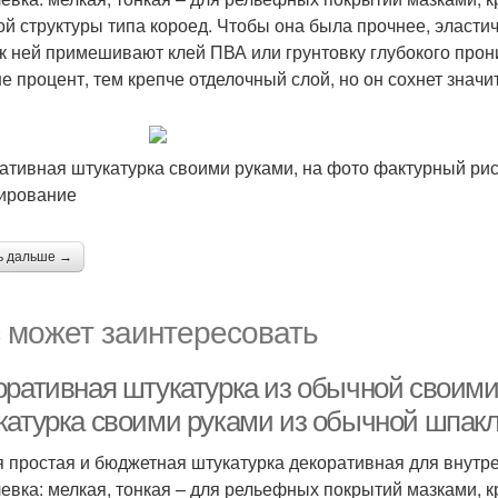
ой структуры типа короед. Чтобы она была прочнее, эласти
 к ней примешивают клей ПВА или грунтовку глубокого прон
е процент, тем крепче отделочный слой, но он сохнет значи
ативная штукатурка своими руками, на фото фактурный рис
ирование
ь дальше →
 может заинтересовать
оративная штукатурка из обычной своими
катурка своими руками из обычной шпак
 простая и бюджетная штукатурка декоративная для внутре
евка: мелкая, тонкая – для рельефных покрытий мазками, 