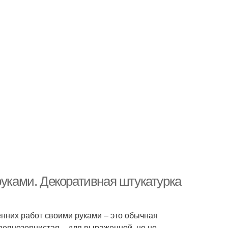
руками. Декоративная штукатурка
нних работ своими руками – это обычная
крепнозернистая – для выраженной, но не