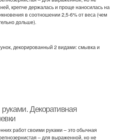
чней, крепче держалась и проще наносилась на
икновения в соотношении 2,5-6% от веса (чем
тельно дольше).
унок, декорированный 2 видами: смывка и
 руками. Декоративная
левки
нних работ своими руками – это обычная
крепнозернистая – для выраженной, но не