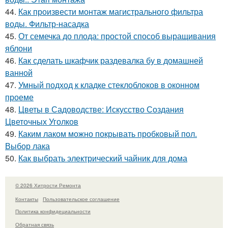
44.
Как произвести монтаж магистрального фильтра
воды. Фильтр-насадка
45.
От семечка до плода: простой способ выращивания
яблони
46.
Как сделать шкафчик раздевалка бу в домашней
ванной
47.
Умный подход к кладке стеклоблоков в оконном
проеме
48.
Цветы в Садоводстве: Искусство Создания
Цветочных Уголков
49.
Каким лаком можно покрывать пробковый пол.
Выбор лака
50.
Как выбрать электрический чайник для дома
© 2026 Хитрости Ремонта
Контакты
Пользовательское соглашение
Политика конфидециальности
Обратная связь