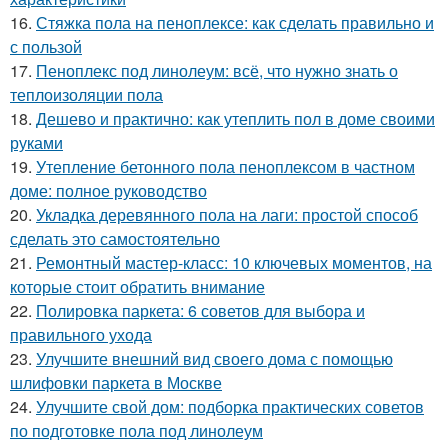
16.
Стяжка пола на пеноплексе: как сделать правильно и
с пользой
17.
Пеноплекс под линолеум: всё, что нужно знать о
теплоизоляции пола
18.
Дешево и практично: как утеплить пол в доме своими
руками
19.
Утепление бетонного пола пеноплексом в частном
доме: полное руководство
20.
Укладка деревянного пола на лаги: простой способ
сделать это самостоятельно
21.
Ремонтный мастер-класс: 10 ключевых моментов, на
которые стоит обратить внимание
22.
Полировка паркета: 6 советов для выбора и
правильного ухода
23.
Улучшите внешний вид своего дома с помощью
шлифовки паркета в Москве
24.
Улучшите свой дом: подборка практических советов
по подготовке пола под линолеум