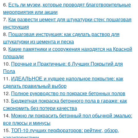
6.
Есть ли музеи, которые проводят благотворительные
мероприятия или акции
7.
Как развести цемент для штукатурки стен: пошаговая
инструкция
8.
Пошаговая инструкция: как сделать раствор для
штукатурки из цемента и песка
9.
Какие памятники и сооружения находятся на Красной
площади
10.
Прочные и Практичные: 6 Лучших Покрытий для
Пола
11.
ИДЕАЛЬНОЕ и худшее напольное покрытие: как
сделать правильный выбор
12.
Полное руководство по покраске бетонных полов
13.
Бюджетная покраска бетонного пола в гараже: как
сэкономить без потери качества
14.
Можно ли покрасить бетонный пол обычной эмалью:
все плюсы и минусы
15.
ТОП-10 лучших перфораторов: рейтинг, обзор,
характеристики