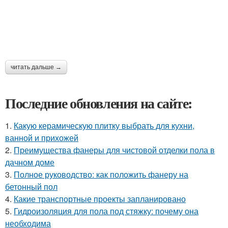
читать дальше →
Последние обновления на сайте:
1.
Какую керамическую плитку выбрать для кухни,
ванной и прихожей
2.
Преимущества фанеры для чистовой отделки пола в
дачном доме
3.
Полное руководство: как положить фанеру на
бетонный пол
4.
Какие транспортные проекты запланировано
5.
Гидроизоляция для пола под стяжку: почему она
необходима