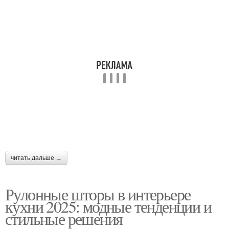
Рисунок для рулонных
Шторы в цвет
штор
читать дальше →
Рулонные шторы в интерьере
кухни 2025: модные тенденции и
стильные решения