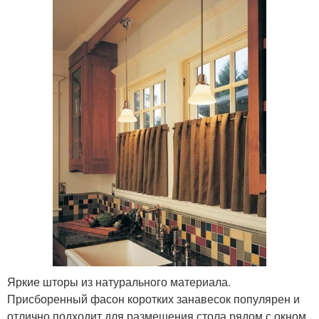
Яркие шторы из натурального материала.
Присборенный фасон коротких занавесок популярен и
отлично подходит для размещения стола рядом с окном.