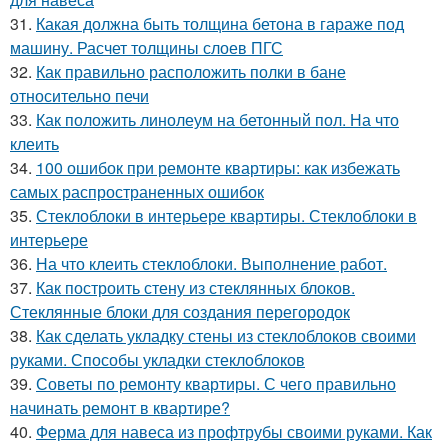
31.
Какая должна быть толщина бетона в гараже под
машину. Расчет толщины слоев ПГС
32.
Как правильно расположить полки в бане
относительно печи
33.
Как положить линолеум на бетонный пол. На что
клеить
34.
100 ошибок при ремонте квартиры: как избежать
самых распространенных ошибок
35.
Стеклоблоки в интерьере квартиры. Стеклоблоки в
интерьере
36.
На что клеить стеклоблоки. Выполнение работ.
37.
Как построить стену из стеклянных блоков.
Стеклянные блоки для создания перегородок
38.
Как сделать укладку стены из стеклоблоков своими
руками. Способы укладки стеклоблоков
39.
Советы по ремонту квартиры. С чего правильно
начинать ремонт в квартире?
40.
Ферма для навеса из профтрубы своими руками. Как