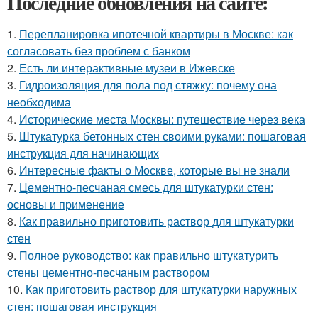
Последние обновления на сайте:
1.
Перепланировка ипотечной квартиры в Москве: как
согласовать без проблем с банком
2.
Есть ли интерактивные музеи в Ижевске
3.
Гидроизоляция для пола под стяжку: почему она
необходима
4.
Исторические места Москвы: путешествие через века
5.
Штукатурка бетонных стен своими руками: пошаговая
инструкция для начинающих
6.
Интересные факты о Москве, которые вы не знали
7.
Цементно-песчаная смесь для штукатурки стен:
основы и применение
8.
Как правильно приготовить раствор для штукатурки
стен
9.
Полное руководство: как правильно штукатурить
стены цементно-песчаным раствором
10.
Как приготовить раствор для штукатурки наружных
стен: пошаговая инструкция