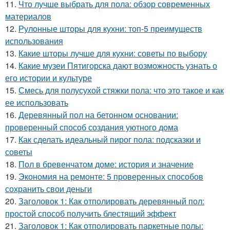
11.
Что лучше выбрать для пола: обзор современных
материалов
12.
Рулонные шторы для кухни: топ-5 преимуществ
использования
13.
Какие шторы лучше для кухни: советы по выбору
14.
Какие музеи Пятигорска дают возможность узнать о
его истории и культуре
15.
Смесь для полусухой стяжки пола: что это такое и как
ее использовать
16.
Деревянный пол на бетонном основании:
проверенный способ создания уютного дома
17.
Как сделать идеальный пирог пола: подсказки и
советы
18.
Пол в бревенчатом доме: история и значение
19.
Экономия на ремонте: 5 проверенных способов
сохранить свои деньги
20.
Заголовок 1: Как отполировать деревянный пол:
простой способ получить блестящий эффект
21.
Заголовок 1: Как отполировать паркетные полы: