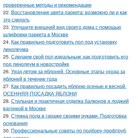
проверенные методы и рекомендации
22.
Восстановление цвета паркета: возможно ли и как
это сделать
23.
Улучшите внешний вид своего дома с помощью
шлифовки паркета в Москве
24.
Как правильно подготовить пол под установку
линолеума
25.
Сделаем свой пол идеальным: как подготовить его
под линолеум в новостройке
26.
Уход летом за яблоней. Основные этапы ухода за
яблоней в течение года
27.
Как правильно посадить яблоню осенью и весной.
ОСЕННЯЯ ПОСАДКА ЯБЛОНИ
28.
Стильная и практичная отделка балконов и лоджий
вагонкой в Москве
29.
Стяжка пола в гараже своими руками. Подготовка
основания
30.
Профессиональные советы по подбору профтруб
для навеса