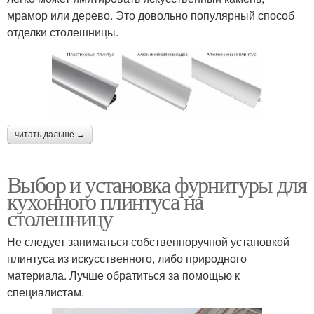
мрамор или дерево. Это довольно популярный способ
отделки столешницы.
читать дальше →
Выбор и установка фурнитуры для
кухонного плинтуса на
столешницу
Не следует заниматься собственноручной установкой
плинтуса из искусственного, либо природного
материала. Лучше обратиться за помощью к
специалистам.