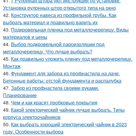
41.
< Рулонная штора уют инструкция по установке.
Установка рулонных штор открытого типа на окно
42.
Конструктор навеса из профильной трубы. Как
выбрать материал и правильно варить их
43.
Подкровельная пленка под металлочерепицу. Виды
материалов и цены
44.
Выбор подкровельной пароизоляции под
металлочерепицу. Что лучше выбрать?
45.
Как правильно уложить пленку под металлочерепицу.
Монтаж
46.
Фундамент для забора из профнастила на даче.
Бетонные работы: отстой фундамента и распалубка
47.
Забор из профнастила своими руками.
Планирование
48.
Чем и как красят пробковые покрытия
49.
Какой электрический чайник лучше выбрать. Типы
корпуса электрочайников
50.
Как выбрать хороший электрический чайник в 2023
году. Особенности выбора