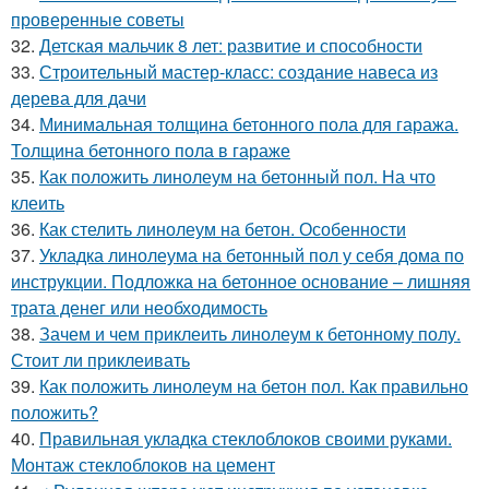
проверенные советы
32.
Детская мальчик 8 лет: развитие и способности
33.
Строительный мастер-класс: создание навеса из
дерева для дачи
34.
Минимальная толщина бетонного пола для гаража.
Толщина бетонного пола в гараже
35.
Как положить линолеум на бетонный пол. На что
клеить
36.
Как стелить линолеум на бетон. Особенности
37.
Укладка линолеума на бетонный пол у себя дома по
инструкции. Подложка на бетонное основание – лишняя
трата денег или необходимость
38.
Зачем и чем приклеить линолеум к бетонному полу.
Стоит ли приклеивать
39.
Как положить линолеум на бетон пол. Как правильно
положить?
40.
Правильная укладка стеклоблоков своими руками.
Монтаж стеклоблоков на цемент