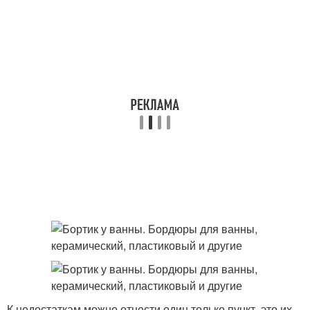
К недостаткам можно отнести один только пункт, это их