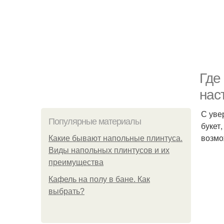
Где
нас
С уве
Популярные материалы
букет
возмо
Какие бывают напольные плинтуса.
Виды напольных плинтусов и их
преимущества
Кафель на полу в бане. Как
выбрать?