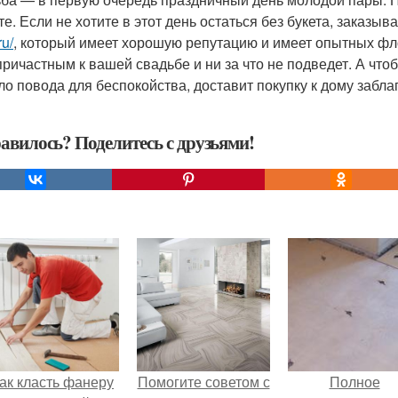
е. Если не хотите в этот день остаться без букета, заказыва
ru/
, который имеет хорошую репутацию и имеет опытных фло
причастным к вашей свадьбе и ни за что не подведет. А что
ло повода для беспокойства, доставит покупку к дому забл
авилось? Поделитесь с друзьями!
ак класть фанеру
Помогите советом с
Полное