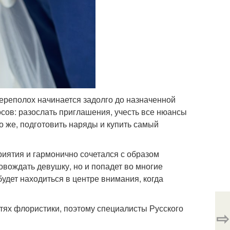
ереполох начинается задолго до назначенной
ов: разослать приглашения, учесть все нюансы
о же, подготовить наряды и купить самый
риятия и гармонично сочетался с образом
овождать девушку, но и попадет во многие
удет находиться в центре внимания, когда
стях флористики, поэтому специалисты Русского
⇨