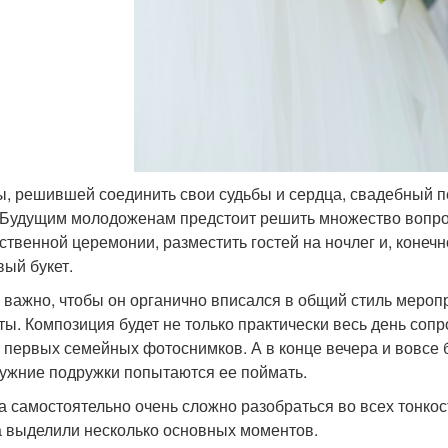
ы, решившей соединить свои судьбы и сердца, свадебный п
 Будущим молодоженам предстоит решить множество вопрос
ственной церемонии, разместить гостей на ночлег и, конечн
вый букет.
 важно, чтобы он органично вписался в общий стиль мероп
ты. Композиция будет не только практически весь день сопр
 первых семейных фотоснимков. А в конце вечера и вовсе б
ужние подружки попытаются ее поймать.
а самостоятельно очень сложно разобраться во всех тонко
а выделили несколько основных моментов.