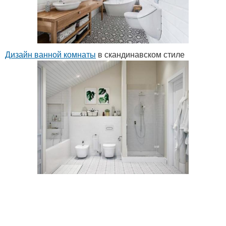
Дизайн ванной комнаты
в скандинавском стиле