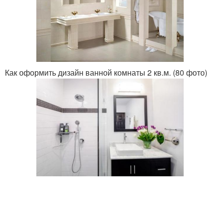
Как оформить дизайн ванной комнаты 2 кв.м. (80 фото)