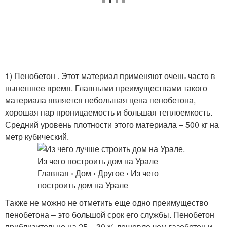
1) Пенобетон . Этот материал применяют очень часто в
нынешнее время. Главными преимуществами такого
материала является небольшая цена пенобетона,
хорошая пар проницаемость и большая теплоемкость.
Средний уровень плотности этого материала – 500 кг на
метр кубический.
Также не можно не отметить еще одно преимущество
пенобетона – это большой срок его службы. Пенобетон
приблизительно на 25 – 30 % дешевле чем газобетон и