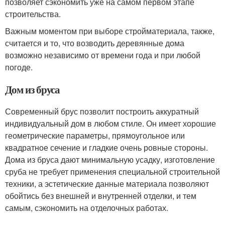
позволяет сэкономить уже на самом первом этапе
строительства.
Важным моментом при выборе стройматериала, также,
считается и то, что возводить деревянные дома
возможно независимо от времени года и при любой
погоде.
Дом из бруса
Современный брус позволит построить аккуратный
индивидуальный дом в любом стиле. Он имеет хорошие
геометрические параметры, прямоугольное или
квадратное сечение и гладкие очень ровные стороны.
Дома из бруса дают минимальную усадку, изготовление
сруба не требует применения специальной строительной
техники, а эстетические данные материала позволяют
обойтись без внешней и внутренней отделки, и тем
самым, сэкономить на отделочных работах.