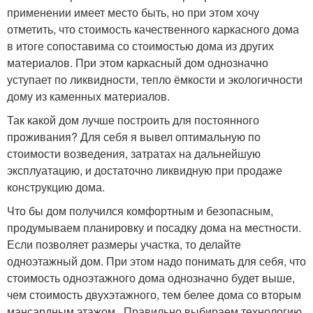
применении имеет место быть, но при этом хочу
отметить, что стоимость качественного каркасного дома
в итоге сопоставима со стоимостью дома из других
материалов. При этом каркасный дом однозначно
уступает по ликвидности, тепло ёмкости и экологичности
дому из каменных материалов.
Так какой дом лучше построить для постоянного
проживания? Для себя я вывел оптимальную по
стоимости возведения, затратах на дальнейшую
эксплуатацию, и достаточно ликвидную при продаже
конструкцию дома.
Что бы дом получился комфортным и безопасным,
продумываем планировку и посадку дома на местности.
Если позволяет размеры участка, то делайте
одноэтажный дом. При этом надо понимать для себя, что
стоимость одноэтажного дома однозначно будет выше,
чем стоимость двухэтажного, тем белее дома со вторым
мансардным этажом. Правильно выбираем технологию