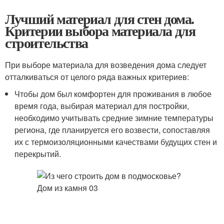
Лучший материал для стен дома.
Критерии выбора материала для
строительства
При выборе материала для возведения дома следует
отталкиваться от целого ряда важных критериев:
Чтобы дом был комфортен для проживания в любое
время года, выбирая материал для постройки,
необходимо учитывать средние зимние температуры
региона, где планируется его возвести, сопоставляя
их с термоизоляционными качествами будущих стен и
перекрытий.