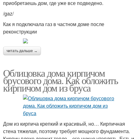
приобретаешь дом, где уже все подведено.
/gaz/
Как я подключала газ в частном доме после
реконструкции
читать дальше →
Облицовка дома кирпичом
брусового дома. Как обложить
кирпичом дом из бруса
Дом из кирпича крепкий и красивый, но… Кирпичная
стена тяжелая, поэтому требует мощного фундамента.
Кирпич плохо держит тепло – его нужно утеплять. Есть и