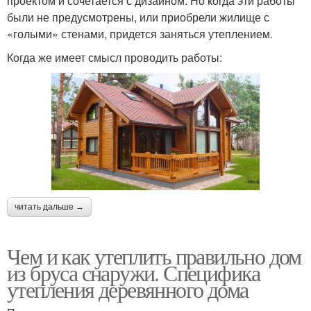
проектом и сочетается с дизайном. Но когда эти работы
были не предусмотрены, или приобрели жилище с
«голыми» стенами, придется заняться утеплением.
Когда же имеет смысл проводить работы:
читать дальше →
Чем и как утеплить правильно дом
из бруса снаружи. Специфика
утепления деревянного дома