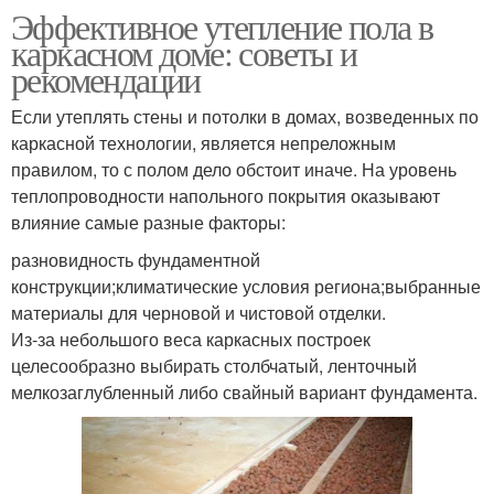
Эффективное утепление пола в
каркасном доме: советы и
рекомендации
Если утеплять стены и потолки в домах, возведенных по
каркасной технологии, является непреложным
правилом, то с полом дело обстоит иначе. На уровень
теплопроводности напольного покрытия оказывают
влияние самые разные факторы:
разновидность фундаментной
конструкции;климатические условия региона;выбранные
материалы для черновой и чистовой отделки.
Из-за небольшого веса каркасных построек
целесообразно выбирать столбчатый, ленточный
мелкозаглубленный либо свайный вариант фундамента.