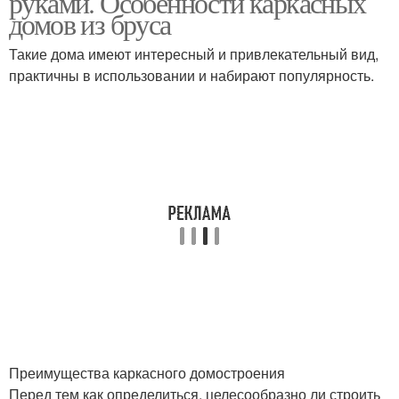
руками. Особенности каркасных
домов из бруса
Такие дома имеют интересный и привлекательный вид,
практичны в использовании и набирают популярность.
Комбинированный дом
Дом из газобетона
панельный дом
Спальни в доме
Стиль в деревянном
доме
Преимущества каркасного домостроения
Перед тем как определиться, целесообразно ли строить