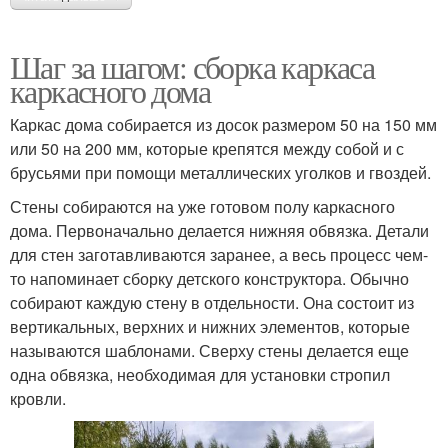
Шаг за шагом: сборка каркаса
каркасного дома
Каркас дома собирается из досок размером 50 на 150 мм
или 50 на 200 мм, которые крепятся между собой и с
брусьями при помощи металлических уголков и гвоздей.
Стены собираются на уже готовом полу каркасного
дома. Первоначально делается нижняя обвязка. Детали
для стен заготавливаются заранее, а весь процесс чем-
то напоминает сборку детского конструктора. Обычно
собирают каждую стену в отдельности. Она состоит из
вертикальных, верхних и нижних элементов, которые
называются шаблонами. Сверху стены делается еще
одна обвязка, необходимая для установки стропил
кровли.