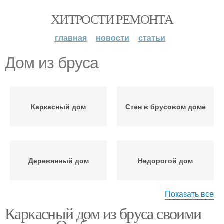
ХИТРОСТИ РЕМОНТА
главная
новости
статьи
Дом из бруса
Каркасный дом
Стен в брусовом доме
Деревянный дом
Недорогой дом
Показать все
Каркасный дом из бруса своими
Дом из камня
Дом из бревна