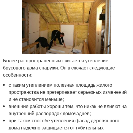
Более распространенным считается утепление
брусового дома снаружи. Он включает следующие
особенности:
с таким утеплением полезная площадь жилого
пространства не претерпевает серьезных изменений
и не становится меньше;
внешние работы хороши тем, что никак не влияют на
внутренний распорядок домочадцев;
при таком способе утепления фасад деревянного
дома надежно защищается от губительных