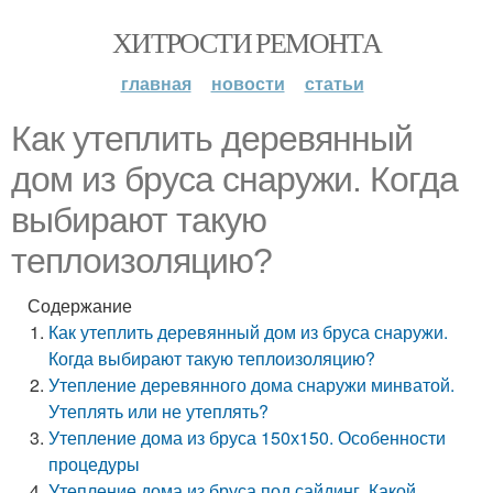
ХИТРОСТИ РЕМОНТА
главная
новости
статьи
Как утеплить деревянный
дом из бруса снаружи. Когда
выбирают такую
теплоизоляцию?
Содержание
Как утеплить деревянный дом из бруса снаружи.
Когда выбирают такую теплоизоляцию?
Утепление деревянного дома снаружи минватой.
Утеплять или не утеплять?
Утепление дома из бруса 150х150. Особенности
процедуры
Утепление дома из бруса под сайдинг. Какой