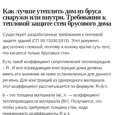
Как лучше утеплить дом из бруса
снаружи или внутри. Требования к
тепловой защите стен брусового дома
Существуют разработанные требования к тепловой
защите зданий (СП 50.13330.2012). Этот документ
достаточно сложный, поэтому я изложу кратко суть того,
что касается только брусовых стен.
Есть такой коэффициент сопротивления теплопередаче
– R . И все ограждающие конструкции дома должны
иметь его значение не ниже установленных для данного
региона. Для конструкций из однородного материала
этот коэффициент рассчитывается по формуле: R=δ/λ.
δ – это толщина материала (м), λ — коэффициент
теплопроводности материала (Вт/). Получается, что
чтобы узнать требуемую толщину стен, надо
перемножить коэффициенты R и λ.