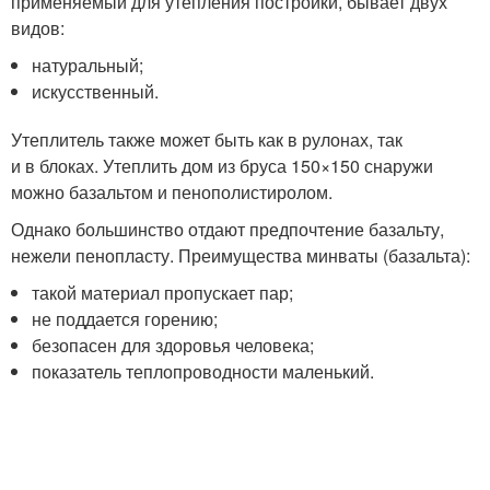
применяемый для утепления постройки, бывает двух
видов:
натуральный;
искусственный.
Утеплитель также может быть как в рулонах, так
и в блоках. Утеплить дом из бруса 150×150 снаружи
можно базальтом и пенополистиролом.
Однако большинство отдают предпочтение базальту,
нежели пенопласту. Преимущества минваты (базальта):
такой материал пропускает пар;
не поддается горению;
безопасен для здоровья человека;
показатель теплопроводности маленький.