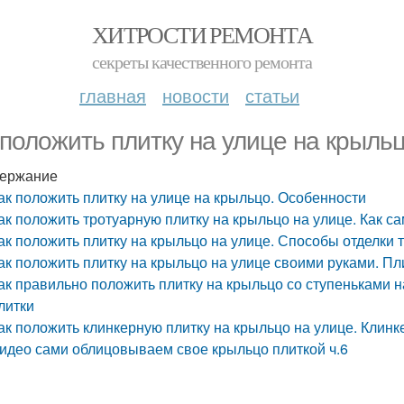
ХИТРОСТИ РЕМОНТА
секреты качественного ремонта
главная
новости
статьи
 положить плитку на улице на крыль
ержание
ак положить плитку на улице на крыльцо. Особенности
ак положить тротуарную плитку на крыльцо на улице. Как с
ак положить плитку на крыльцо на улице. Способы отделки
ак положить плитку на крыльцо на улице своими руками. Пл
ак правильно положить плитку на крыльцо со ступеньками н
литки
ак положить клинкерную плитку на крыльцо на улице. Клин
идео сами облицовываем свое крыльцо плиткой ч.6