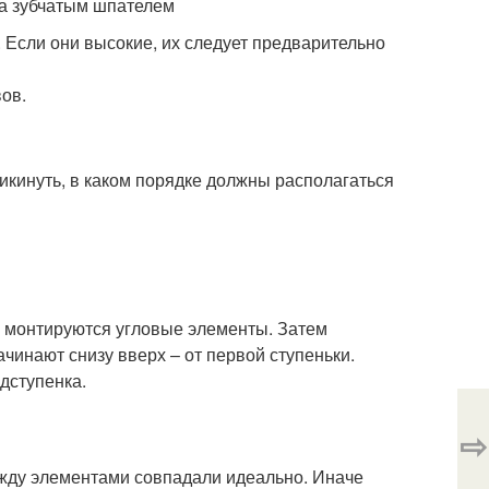
ла зубчатым шпателем
 Если они высокие, их следует предварительно
ов.
рикинуть, в каком порядке должны располагаться
а монтируются угловые элементы. Затем
чинают снизу вверх – от первой ступеньки.
дступенка.
⇨
ежду элементами совпадали идеально. Иначе