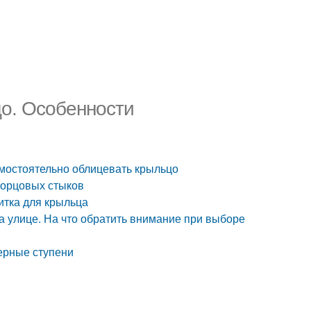
цо. Особенности
амостоятельно облицевать крыльцо
 торцовых стыков
итка для крыльца
а улице. На что обратить внимание при выборе
керные ступени