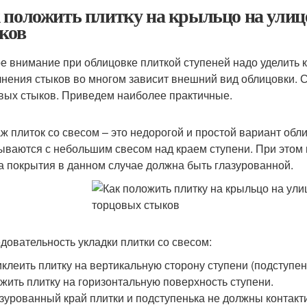
 положить плитку на крыльцо на улиц
ков
е внимание при облицовке плиткой ступеней надо уделить 
нения стыков во многом зависит внешний вид облицовки. 
вых стыков. Приведем наиболее практичные.
ж плиток со свесом – это недорогой и простой вариант обл
ываются с небольшим свесом над краем ступени. При этом 
а покрытия в данном случае должна быть глазурованной.
довательность укладки плитки со свесом:
клеить плитку на вертикальную сторону ступени (подступен
жить плитку на горизонтальную поверхность ступени.
зурованный край плитки и подступенька не должны контакт