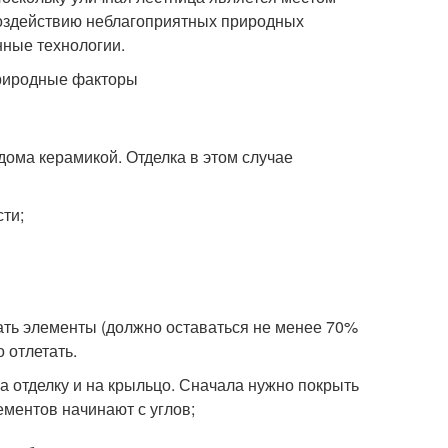
воздействию неблагоприятных природных
нные технологии.
природные факторы
дома керамикой. Отделка в этом случае
ти;
ать элементы (должно оставаться не менее 70%
о отлетать.
а отделку и на крыльцо. Сначала нужно покрыть
ементов начинают с углов;