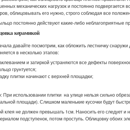
енных механических нагрузок и постоянно подвергается 
ров, облицовывать его нужно, строго соблюдая все положе
ыльцо постоянно действуют какие-либо неблагоприятные 
цовка керамикой
ачала давайте посмотрим, как обложить лестничку снаружи 
няется в несколько этапов:
клеванием и затиркой устраняются все дефекты поверхнос
льцо грунтуется;
адку плитки начинают с верхней площадки;
: При использовании плитки на улице нельзя сильно обрез
чальной площади). Слишком маленькие кусочки будут быстр
й клея не должен превышать 1см. Наносить его следует и н
ериалом подступенок, потом проступь. Облицовку обоих эл