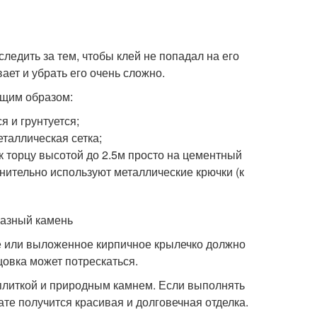
ледить за тем, чтобы клей не попадал на его
вает и убрать его очень сложно.
ющим образом:
 и грунтуется;
таллическая сетка;
к торцу высотой до 2.5м просто на цементный
нительно используют металлические крючки (к
разный камень
е или выложенное кирпичное крылечко должно
цовка может потрескаться.
 плиткой и природным камнем. Если выполнять
ате получится красивая и долговечная отделка.