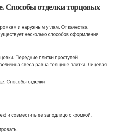
е. Способы отделки торцовых
кромкам и наружным углам. От качества
Существует несколько способов оформления
ицовки. Передние плитки проступей
величина свеса равна толщине плитки. Лицевая
ек) и совместить ее заподлицо с кромкой.
ировать.