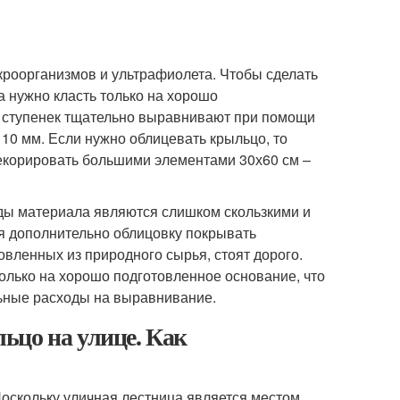
кроорганизмов и ультрафиолета. Чтобы сделать
а нужно класть только на хорошо
и ступенек тщательно выравнивают при помощи
10 мм. Если нужно облицевать крыльцо, то
декорировать большими элементами 30х60 см –
иды материала являются слишком скользкими и
ся дополнительно облицовку покрывать
овленных из природного сырья, стоят дорого.
олько на хорошо подготовленное основание, что
льные расходы на выравнивание.
ьцо на улице. Как
Поскольку уличная лестница является местом