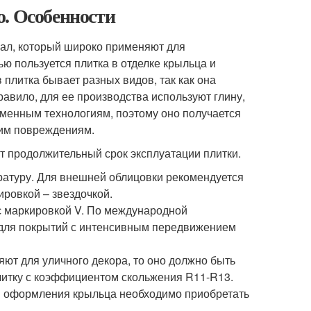
о. Особенности
ал, который широко применяют для
ю пользуется плитка в отделке крыльца и
плитка бывает разных видов, так как она
равило, для ее производства используют глину,
еменным технологиям, поэтому оно получается
им повреждениям.
т продолжительный срок эксплуатации плитки.
ратуру. Для внешней облицовки рекомендуется
ровкой – звездочкой.
 с маркировкой V. По международной
 для покрытий с интенсивным передвижением
яют для уличного декора, то оно должно быть
литку с коэффициентом скольжения R11-R13.
ля оформления крыльца необходимо приобретать