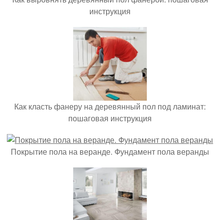
инструкция
Как класть фанеру на деревянный пол под ламинат:
пошаговая инструкция
Покрытие пола на веранде. Фундамент пола веранды