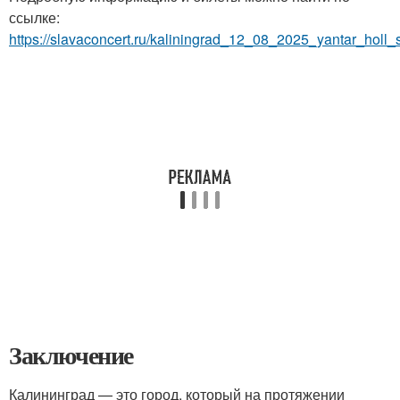
ссылке:
https://slavaconcert.ru/kaliningrad_12_08_2025_yantar_holl_
Заключение
Калининград — это город, который на протяжении