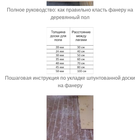
Полное руководство: как правильно класть фанеру на
деревянный пол
Пошаговая инструкция по укладке шпунтованной доски
на фанеру