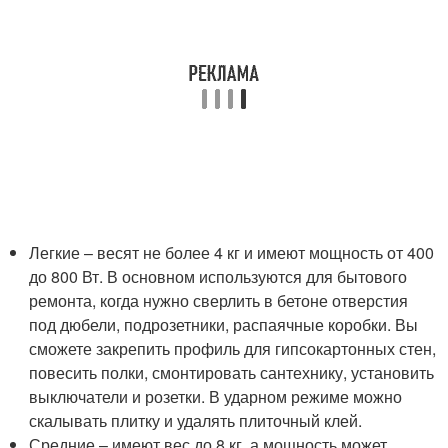
Легкие – весят не более 4 кг и имеют мощность от 400
до 800 Вт. В основном используются для бытового
ремонта, когда нужно сверлить в бетоне отверстия
под дюбели, подрозетники, распаячные коробки. Вы
сможете закрепить профиль для гипсокартонных стен,
повесить полки, смонтировать сантехнику, установить
выключатели и розетки. В ударном режиме можно
скалывать плитку и удалять плиточный клей.
Средние – имеют вес до 8 кг, а мощность может