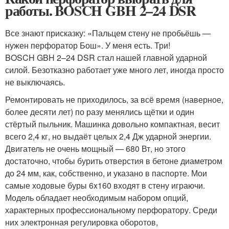
работы. BOSCH GBH 2–24 DSR
Все знают присказку: «Пальцем стену не пробьёшь —
нужен перфоратор Бош». У меня есть. Три!
BOSCH GBH 2–24 DSR стал нашей главной ударной
силой. Безотказно работает уже много лет, иногда просто
не выключаясь.
Ремонтировать не приходилось, за всё время (наверное,
более десяти лет) по разу менялись щётки и один
стёртый пыльник. Машинка довольно компактная, весит
всего 2,4 кг, но выдаёт целых 2,4 Дж ударной энергии.
Двигатель не очень мощный — 680 Вт, но этого
достаточно, чтобы бурить отверстия в бетоне диаметром
до 24 мм, как, собственно, и указано в паспорте. Мои
самые ходовые буры 6x160 входят в стену играючи.
Модель обладает необходимым набором опций,
характерных профессиональному перфоратору. Среди
них электронная регулировка оборотов,