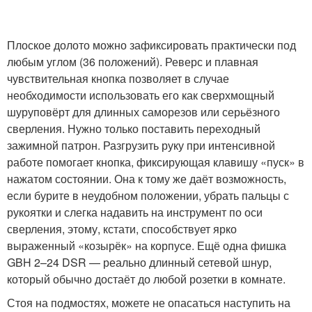
Плоское долото можно зафиксировать практически под
любым углом (36 положений). Реверс и плавная
чувствительная кнопка позволяет в случае
необходимости использовать его как сверхмощный
шуруповёрт для длинных саморезов или серьёзного
сверления. Нужно только поставить переходный
зажимной патрон. Разгрузить руку при интенсивной
работе помогает кнопка, фиксирующая клавишу «пуск» в
нажатом состоянии. Она к тому же даёт возможность,
если бурите в неудобном положении, убрать пальцы с
рукоятки и слегка надавить на инструмент по оси
сверления, этому, кстати, способствует ярко
выраженный «козырёк» на корпусе. Ещё одна фишка
GBH 2–24 DSR — реально длинный сетевой шнур,
который обычно достаёт до любой розетки в комнате.
Стоя на подмостях, можете не опасаться наступить на