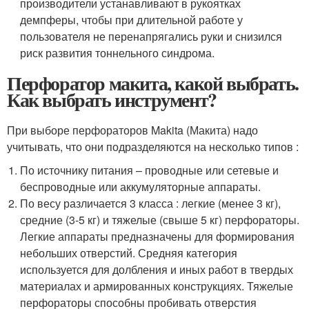
производители устанавливают в рукоятках
демпферы, чтобы при длительной работе у
пользователя не перенапрягались руки и снизился
риск развития тоннельного синдрома.
Перфоратор макита, какой выбрать.
Как выбрать инструмент?
При выборе перфораторов Makita (Макита) надо
учитывать, что они подразделяются на несколько типов :
По источнику питания – проводные или сетевые и
беспроводные или аккумуляторные аппараты.
По весу различается 3 класса : легкие (менее 3 кг),
средние (3-5 кг) и тяжелые (свыше 5 кг) перфораторы.
Легкие аппараты предназначены для формирования
небольших отверстий. Средняя категория
используется для долбления и иных работ в твердых
материалах и армированных конструкциях. Тяжелые
перфораторы способны пробивать отверстия