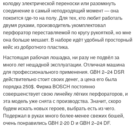
колодку электрической переноски или разомкнуть
соединение в самый неподходящий момент — она
покоится где-то на полу. Для тех, кто любит работать
двумя руками, производитель укомплектовал
перфоратор переставляемой по кругу рукояткой, но мне
она больше мешает. В наборе идёт удобный просторный
кейс из добротного пластика.
Настоящая рабочая лошадка, ни разу не подвёл за
много лет нещадной эксплуатации. Отличная машина
для профессионального применения. GBH 2–24 DSR
действительно стоит своих денег, а цена его была
порядка 250$. Фирма BOSCH постоянно
совершенствует свою линейку лёгких перфораторов, и
эта модель уже снята с производства. Значит, скоро
будем искать новых героев, выбрать есть из чего.
Подержал в руках много более-менее свежих бошей,
очень понравились GBH 2-20 D и GBH 2–24 DF.