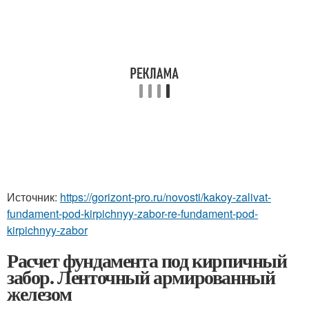
Источник:
https://gorizont-pro.ru/novosti/kakoy-zalivat-
fundament-pod-kirpichnyy-zabor-re-fundament-pod-
kirpichnyy-zabor
Расчет фундамента под кирпичный
забор. Ленточный армированный
железом