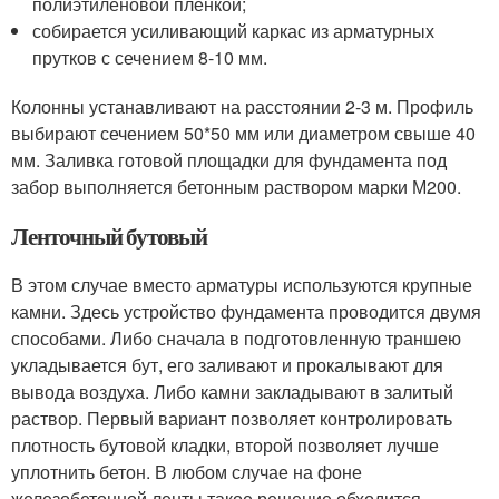
полиэтиленовой пленкой;
собирается усиливающий каркас из арматурных
прутков с сечением 8-10 мм.
Колонны устанавливают на расстоянии 2-3 м. Профиль
выбирают сечением 50*50 мм или диаметром свыше 40
мм. Заливка готовой площадки для фундамента под
забор выполняется бетонным раствором марки М200.
Ленточный бутовый
В этом случае вместо арматуры используются крупные
камни. Здесь устройство фундамента проводится двумя
способами. Либо сначала в подготовленную траншею
укладывается бут, его заливают и прокалывают для
вывода воздуха. Либо камни закладывают в залитый
раствор. Первый вариант позволяет контролировать
плотность бутовой кладки, второй позволяет лучше
уплотнить бетон. В любом случае на фоне
железобетонной ленты такое решение обходится