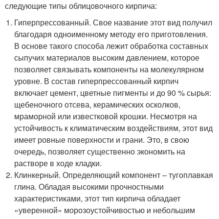
следующие типы облицовочного кирпича:
Гиперпрессованный. Свое название этот вид получил
благодаря одноименному методу его приготовления.
В основе такого способа лежит обработка составных
сыпучих материалов высоким давлением, которое
позволяет связывать компоненты на молекулярном
уровне. В состав гиперпрессованный кирпич
включает цемент, цветные пигменты и до 90 % сырья:
щебеночного отсева, керамических осколков,
мраморной или известковой крошки. Несмотря на
устойчивость к климатическим воздействиям, этот вид
имеет ровные поверхности и грани. Это, в свою
очередь, позволяет существенно экономить на
растворе в ходе кладки.
Клинкерный. Определяющий компонент – тугоплавкая
глина. Обладая высокими прочностными
характеристиками, этот тип кирпича обладает
«уверенной» морозоустойчивостью и небольшим