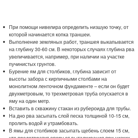
При помощи нивелира определить низшую точку, от
которой начинается копка траншеи.
Выполнение земляных работ, траншея выкапывается
на глубину 30-60 см. В некоторых случаях глубина рва
увеличивается, например, при наличии на участке
пучинистых грунтов.
Бурение ям для столбиков, глубина зависит от
высоты забора с кирпичными столбами на
монолитном ленточном фундаменте – если он будет
двухметровым, то трехметровая труба опускается в
яму на один метр.
Вставить в скважину стакан из рубероида для трубы.
На дно рва засыпать слой песка толщиной 10-15 см,
пролить водой и утрамбовать.
В ямы для столбиков засыпать щебень слоем 15 см,
что предотвратит опору от выталкивания при низких