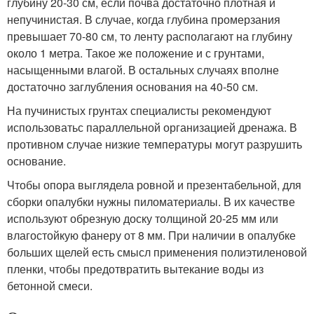
глубину 20-30 см, если почва достаточно плотная и
непучинистая. В случае, когда глубина промерзания
превышает 70-80 см, то ленту располагают на глубину
около 1 метра. Такое же положение и с грунтами,
насыщенными влагой. В остальных случаях вполне
достаточно заглубления основания на 40-50 см.
На пучинистых грунтах специалисты рекомендуют
использоватьс параллельной организацией дренажа. В
противном случае низкие температуры могут разрушить
основание.
Чтобы опора выглядела ровной и презентабельной, для
сборки опалубки нужны пиломатериалы. В их качестве
используют обрезную доску толщиной 20-25 мм или
влагостойкую фанеру от 8 мм. При наличии в опалубке
больших щелей есть смысл применения полиэтиленовой
пленки, чтобы предотвратить вытекание воды из
бетонной смеси.