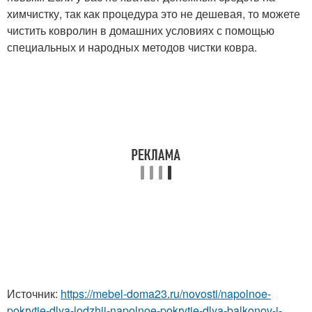
химчистку, так как процедура это не дешевая, то можете
чистить ковролин в домашних условиях с помощью
специальных и народных методов чистки ковра.
Источник:
https://mebel-doma23.ru/novosti/napolnoe-
pokrytie-dlya-lodzhii-napolnoe-pokrytie-dlya-balkonov-i-