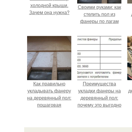
холодной крыши.
Своими руками: как
Зачем она нужна?
стелить пол из
фанеры по лагам
Как правильно
Преимущества
укладывать фанеру
укладки фанеры на
д
на деревянный пол:
деревянный пол:
пошаговая
почему это выгодно
инструкция