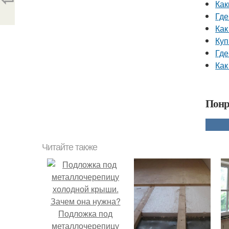
Как
Где
Как
Куп
Где
Как
Понр
Читайте также
Подложка под
металлочерепицу