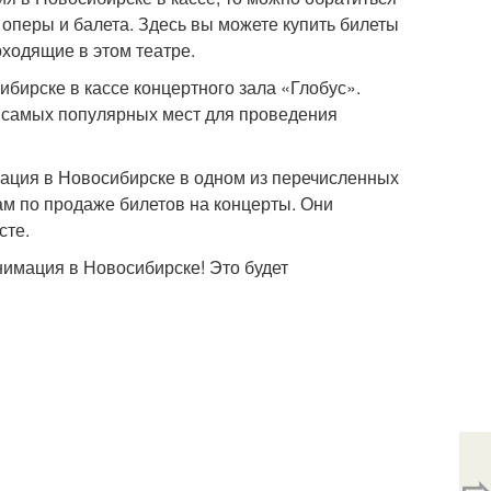
 оперы и балета. Здесь вы можете купить билеты
оходящие в этом театре.
бирске в кассе концертного зала «Глобус».
з самых популярных мест для проведения
мация в Новосибирске в одном из перечисленных
ам по продаже билетов на концерты. Они
сте.
Анимация в Новосибирске! Это будет
⇨