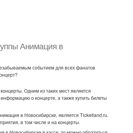
руппы Анимация в
 незабываемым событием для всех фанатов
концерт?
 концерты. Одним из таких мест является
информацию о концерте, а также купить билеты
имация в Новосибирске, является Ticketland.ru.
риятия, в том числе и на концерты.
я в Новосибирске в кассе, то можно обратиться