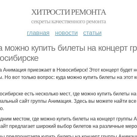
ХИТРОСТИ РЕМОНТА
секреты качественного ремонта
главная
новости
статьи
а можно купить билеты на концерт г
осибирске
а Анимация приезжает в Новосибирск! Этот концерт будет
ы. Но вот только вопрос: куда можно купить билеты на этот 
осибирске есть несколько мест, где можно купить билеты на
альный сайт группы Анимация. Здесь вы можете найти все 
о.
дним местом, где можно купить билеты на концерт группы Ан
сайт предлагает широкий выбор билетов на различные мероп
вы предпочитаете купить билеты на концерт группы Анимаци